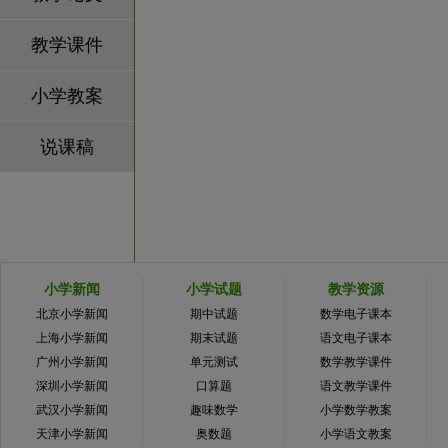
教学课件
小学教案
说课稿
小学新闻
小学试题
教学资源
北京小学新闻
期中试题
数学电子课本
上海小学新闻
期末试题
语文电子课本
广州小学新闻
单元测试
数学教学课件
深圳小学新闻
口算题
语文教学课件
武汉小学新闻
趣味数学
小学数学教案
天津小学新闻
奥数题
小学语文教案