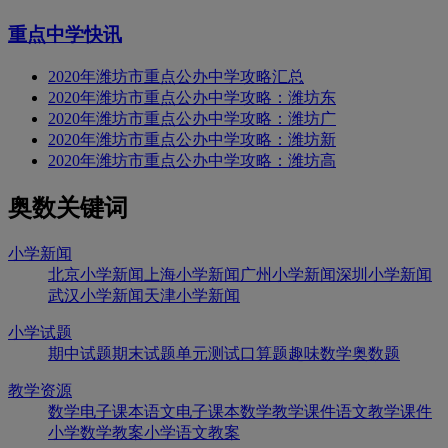
重点中学快讯
2020年潍坊市重点公办中学攻略汇总
2020年潍坊市重点公办中学攻略：潍坊东
2020年潍坊市重点公办中学攻略：潍坊广
2020年潍坊市重点公办中学攻略：潍坊新
2020年潍坊市重点公办中学攻略：潍坊高
奥数关键词
小学新闻
北京小学新闻
上海小学新闻
广州小学新闻
深圳小学新闻
武汉小学新闻
天津小学新闻
小学试题
期中试题
期末试题
单元测试
口算题
趣味数学
奥数题
教学资源
数学电子课本
语文电子课本
数学教学课件
语文教学课件
小学数学教案
小学语文教案