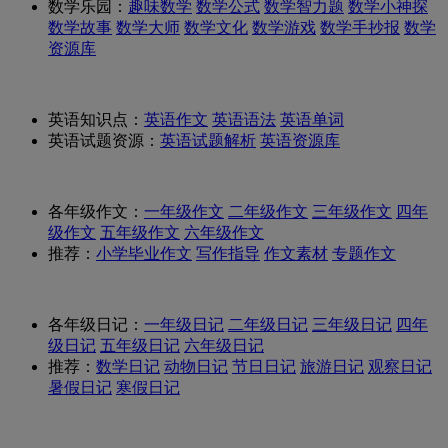
数学乐园：
趣味数学
数学公式
数学智力题
数学小神探
数学故事
数学大师
数学文化
数学游戏
数学手抄报
数学
资源库
英语知识点：
英语作文
英语语法
英语单词
英语试题资源：
英语试题解析
英语资源库
各年级作文：
一年级作文
二年级作文
三年级作文
四年
级作文
五年级作文
六年级作文
推荐：
小学毕业作文
写作指导
作文素材
专题作文
各年级日记：
一年级日记
二年级日记
三年级日记
四年
级日记
五年级日记
六年级日记
推荐：
数学日记
动物日记
节日日记
旅游日记
观察日记
暑假日记
寒假日记