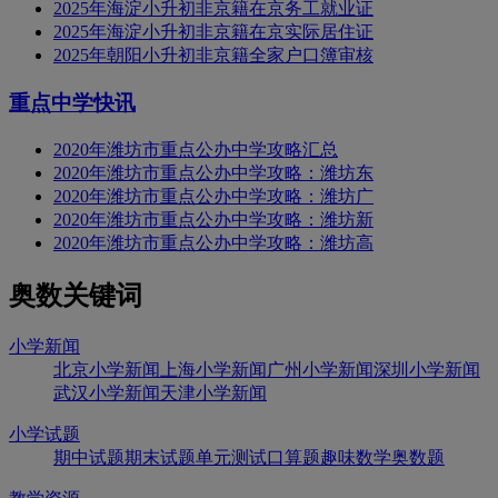
2025年海淀小升初非京籍在京务工就业证
2025年海淀小升初非京籍在京实际居住证
2025年朝阳小升初非京籍全家户口簿审核
重点中学快讯
2020年潍坊市重点公办中学攻略汇总
2020年潍坊市重点公办中学攻略：潍坊东
2020年潍坊市重点公办中学攻略：潍坊广
2020年潍坊市重点公办中学攻略：潍坊新
2020年潍坊市重点公办中学攻略：潍坊高
奥数关键词
小学新闻
北京小学新闻
上海小学新闻
广州小学新闻
深圳小学新闻
武汉小学新闻
天津小学新闻
小学试题
期中试题
期末试题
单元测试
口算题
趣味数学
奥数题