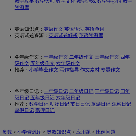
数学故事
数学大师
数学文化
数学游戏
数学手抄报
数学
资源库
英语知识点：
英语作文
英语语法
英语单词
英语试题资源：
英语试题解析
英语资源库
各年级作文：
一年级作文
二年级作文
三年级作文
四年
级作文
五年级作文
六年级作文
推荐：
小学毕业作文
写作指导
作文素材
专题作文
各年级日记：
一年级日记
二年级日记
三年级日记
四年
级日记
五年级日记
六年级日记
推荐：
数学日记
动物日记
节日日记
旅游日记
观察日记
暑假日记
寒假日记
奥数
>
小学资源库
>
奥数知识点
>
应用题
>
比例问题