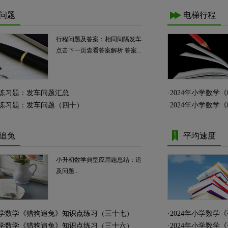
问题
电梯行程
行程问题及答案：相同间隔发车
点击下一页查看答案解析 答案...
练习题：发车问题汇总
·
2024年小学数
练习题：发车问题（四十）
·
2024年小学数
追兔
平均速度
小升初数学典型应用题总结：追
及问题...
年小学数学《猎狗追兔》知识点练习（三十七）
·
2024年小学数
年小学数学《猎狗追兔》知识点练习（三十六）
·
2024年小学数