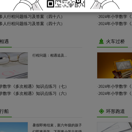
【习题】 甲、乙两...
多人行程问题练习及答案（四十八）
·
2024年小学数
多人行程问题练习及答案（四十六）
·
2024年小学数
相遇
火车过桥
行程问题：相遇追及...
年小学数学《多次相遇》知识点练习（七）
·
2024年小学数
年小学数学《多次相遇》知识点练习（六）
·
2024年小学数
行船
环形跑道
暑假即将结束，新六年级的孩子
们即将开学，下面将小学六年级