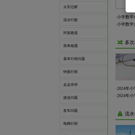
火车过桥
·
小学数学
流水行船
·
小学数学
环形跑道
多次
简单相遇
基本行程问题
钟面行程
走走停停
·
2024
·
2024
接送问题
发车问题
流水
电梯行程