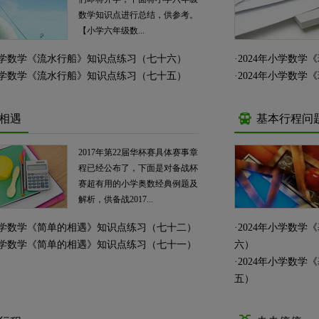
数学知识点进行总结，供参考。
【小学六年级数...
年小学数学《流水行船》知识点练习（七十六）
·
2024年小学数
年小学数学《流水行船》知识点练习（七十五）
·
2024年小学数
相遇
基本行程问
2017年第22届华杯赛具体赛事章
程已经公布了，下面是对备战杯
赛超有用的小学奥数经典例题及
解析，供备战2017...
年小学数学《简单的相遇》知识点练习（七十二）
·
2024年小学数
年小学数学《简单的相遇》知识点练习（七十一）
六）
·
2024年小学数
五）