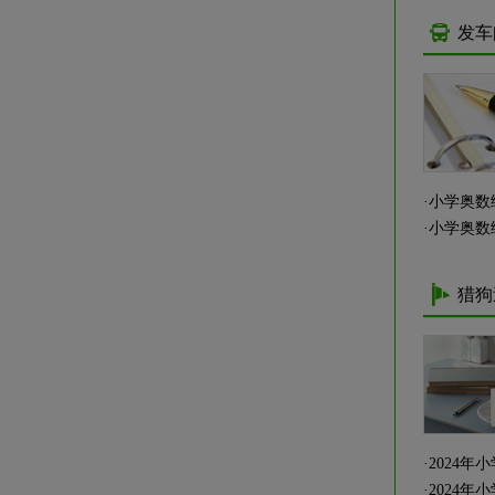
发车
·
小学奥数
·
小学奥数
猎狗
·
2024
·
2024