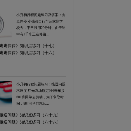
小升初行程问题练习及答案：走
走停停 小强骑自行车从家到学
校去，平常只用20分钟。由于途
中有2千米正在修路...
学《走走停停》知识点练习（十七）
学《走走停停》知识点练习（十六）
小升初行程问题练习：接送问题
求速度 红光农场原定9时来车接
601班同学去劳动，为了争取时
间，8时同学们就从...
学《接送问题》知识点练习（八十九）
学《接送问题》知识点练习（八十八）