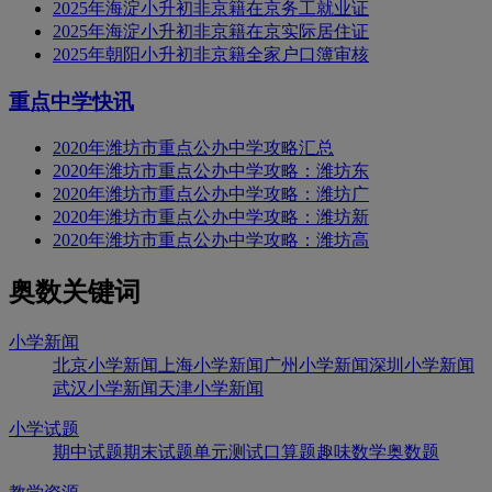
2025年海淀小升初非京籍在京务工就业证
2025年海淀小升初非京籍在京实际居住证
2025年朝阳小升初非京籍全家户口簿审核
重点中学快讯
2020年潍坊市重点公办中学攻略汇总
2020年潍坊市重点公办中学攻略：潍坊东
2020年潍坊市重点公办中学攻略：潍坊广
2020年潍坊市重点公办中学攻略：潍坊新
2020年潍坊市重点公办中学攻略：潍坊高
奥数关键词
小学新闻
北京小学新闻
上海小学新闻
广州小学新闻
深圳小学新闻
武汉小学新闻
天津小学新闻
小学试题
期中试题
期末试题
单元测试
口算题
趣味数学
奥数题