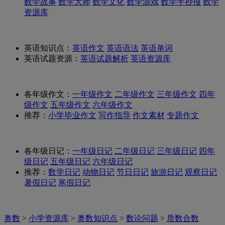
数学故事
数学大师
数学文化
数学游戏
数学手抄报
数学
资源库
英语知识点：
英语作文
英语语法
英语单词
英语试题资源：
英语试题解析
英语资源库
各年级作文：
一年级作文
二年级作文
三年级作文
四年
级作文
五年级作文
六年级作文
推荐：
小学毕业作文
写作指导
作文素材
专题作文
各年级日记：
一年级日记
二年级日记
三年级日记
四年
级日记
五年级日记
六年级日记
推荐：
数学日记
动物日记
节日日记
旅游日记
观察日记
暑假日记
寒假日记
奥数
>
小学资源库
>
奥数知识点
>
数论问题
>
质数合数