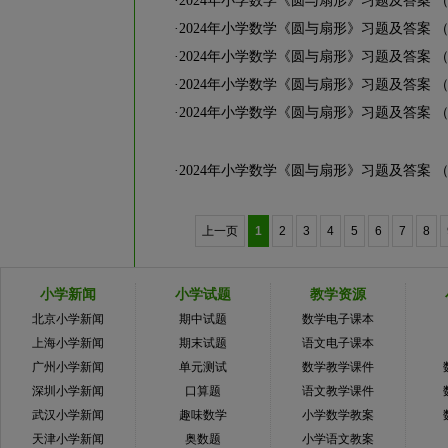
·
2024年小学数学《圆与扇形》习题及答案 
·
2024年小学数学《圆与扇形》习题及答案 
·
2024年小学数学《圆与扇形》习题及答案 
·
2024年小学数学《圆与扇形》习题及答案 
·
2024年小学数学《圆与扇形》习题及答案 
·
2024年小学数学《圆与扇形》习题及答案 
上一页
1
2
3
4
5
6
7
8
小学新闻
小学试题
教学资源
北京小学新闻
期中试题
数学电子课本
上海小学新闻
期末试题
语文电子课本
广州小学新闻
单元测试
数学教学课件
深圳小学新闻
口算题
语文教学课件
武汉小学新闻
趣味数学
小学数学教案
天津小学新闻
奥数题
小学语文教案