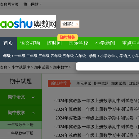
奥数网首页
旗下网站
全国站
随时解答
首页
语文好物
随时问
国际学校
小学新闻
重点中
年级：
一年级
二年级
三年级
四年级
五年级
六年级
学科：
小学数学
小学语文
小
奥数
>
小学试题库
>
期中试题
>
期中数学
>
一年级数学期中上册
期中试题
编辑推荐
单元测试
|
期中试题
|
期末试题
|
口算
期中语文
·
2024年冀教版一年级上册数学期中测试卷
·
2024年冀教版一年级上册数学期中测试卷
期中数学
·
2024年冀教版一年级上册数学期中测试卷
一年级数学上册
·
2024年冀教版一年级上册数学期中测试卷
一年级数学下册
·
2024年苏教版一年级上册数学期中测试卷