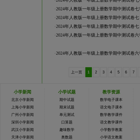
·
2024年人教版一年级上册数学期中测试卷
·
2024年人教版一年级上册数学期中测试卷
·
2024年人教版一年级上册数学期中测试卷
·
2024年人教版一年级上册数学期中测试卷
·
2024年人教版一年级上册数学期中测试卷
·
2024年人教版一年级上册数学期中测试卷
上一页
1
2
3
4
5
6
7
小学新闻
小学试题
教学资源
北京小学新闻
期中试题
数学电子课本
上海小学新闻
期末试题
语文电子课本
广州小学新闻
单元测试
数学教学课件
深圳小学新闻
口算题
语文教学课件
武汉小学新闻
趣味数学
小学数学教案
天津小学新闻
奥数题
小学语文教案