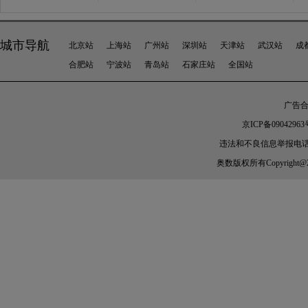
城市导航
北京站
上海站
广州站
深圳站
天津站
武汉站
成
合肥站
宁波站
青岛站
石家庄站
全国站
广告合作
京ICP备09042963
违法和不良信息举报电话：010-
奥数
版权所有Copyright@2005