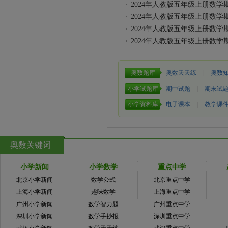
2024年人教版五年级上册数学
2024年人教版五年级上册数学
2024年人教版五年级上册数学
2024年人教版五年级上册数学
奥数题库
奥数天天练
|
奥数
小学试题库
期中试题
|
期末试
小学资料库
电子课本
|
教学课
奥数关键词
小学新闻
小学数学
重点中学
北京小学新闻
数学公式
北京重点中学
上海小学新闻
趣味数学
上海重点中学
广州小学新闻
数学智力题
广州重点中学
深圳小学新闻
数学手抄报
深圳重点中学