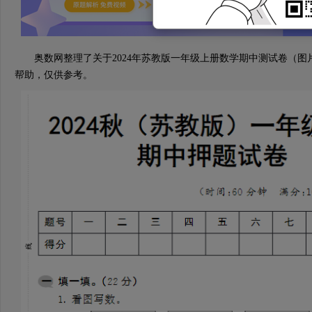
奥数网整理了关于2024年苏教版一年级上册数学期中测试卷（图
帮助，仅供参考。