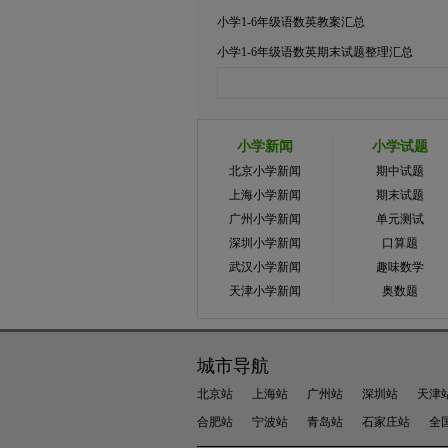
小学1-6年级语数英教案汇总
小学1-6年级语数英期末试题整理汇总
小学新闻
小学试题
北京小学新闻
期中试题
上海小学新闻
期末试题
广州小学新闻
单元测试
深圳小学新闻
口算题
武汉小学新闻
趣味数学
天津小学新闻
奥数题
城市导航
北京站
上海站
广州站
深圳站
天津
合肥站
宁波站
青岛站
石家庄站
全