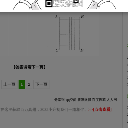
【答案请看下一页】
上一页
1
2
下一页
分享到:
qq空间
新浪微博
百度搜藏
人人网
在这里获取百万真题，2023小升初我们一路相伴。
>>
[点击查看]