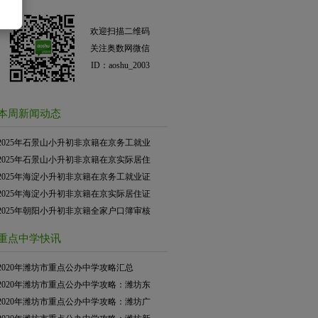
欢迎扫描二维码
关注奥数网微信
ID：aoshu_2003
本周新闻动态
2025年石景山小升初非京籍在京务工就业
2025年石景山小升初非京籍在京实际居住
2025年海淀小升初非京籍在京务工就业证
2025年海淀小升初非京籍在京实际居住证
2025年朝阳小升初非京籍全家户口簿审核
重点中学快讯
2020年潍坊市重点公办中学攻略汇总
2020年潍坊市重点公办中学攻略：潍坊东
2020年潍坊市重点公办中学攻略：潍坊广