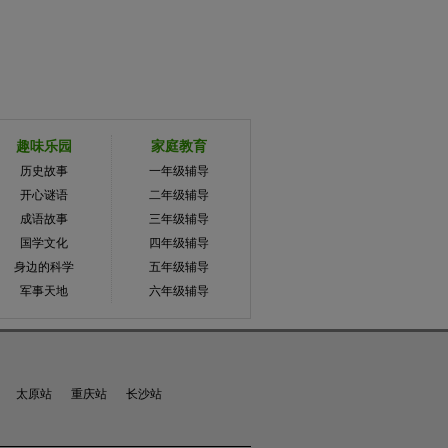
趣味乐园
家庭教育
历史故事
一年级辅导
开心谜语
二年级辅导
成语故事
三年级辅导
国学文化
四年级辅导
身边的科学
五年级辅导
军事天地
六年级辅导
太原站
重庆站
长沙站