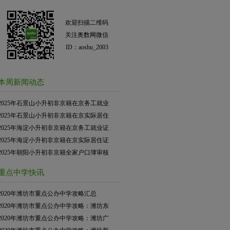
欢迎扫描二维码
关注奥数网微信
ID：aoshu_2003
本周新闻动态
2025年石景山小升初非京籍在京务工就业
2025年石景山小升初非京籍在京实际居住
2025年海淀小升初非京籍在京务工就业证
2025年海淀小升初非京籍在京实际居住证
2025年朝阳小升初非京籍全家户口簿审核
重点中学快讯
2020年潍坊市重点公办中学攻略汇总
2020年潍坊市重点公办中学攻略：潍坊东
2020年潍坊市重点公办中学攻略：潍坊广