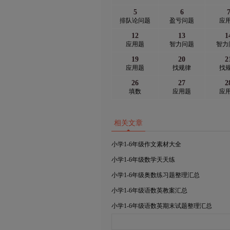
5
6
排队论问题
盈亏问题
应
12
13
1
应用题
智力问题
智力
19
20
2
应用题
找规律
找
26
27
2
填数
应用题
应
相关文章
小学1-6年级作文素材大全
小学1-6年级数学天天练
小学1-6年级奥数练习题整理汇总
小学1-6年级语数英教案汇总
小学1-6年级语数英期末试题整理汇总