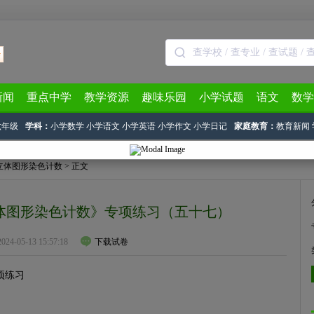
新闻
重点中学
教学资源
趣味乐园
小学试题
语文
数学
六年级
学科：
小学数学
小学语文
小学英语
小学作文
小学日记
家庭教育：
教育新闻
立体图形染色计数
> 正文
立体图形染色计数》专项练习（五十七）
2024-05-13 15:57:18
下载试卷
项练习