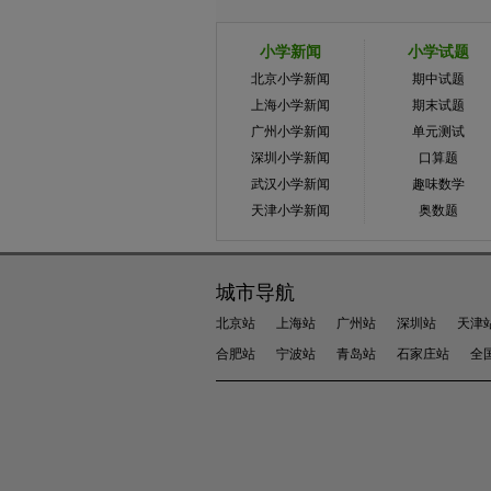
小学新闻
小学试题
北京小学新闻
期中试题
上海小学新闻
期末试题
广州小学新闻
单元测试
深圳小学新闻
口算题
武汉小学新闻
趣味数学
天津小学新闻
奥数题
城市导航
北京站
上海站
广州站
深圳站
天津
合肥站
宁波站
青岛站
石家庄站
全