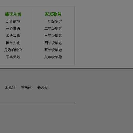
趣味乐园
家庭教育
历史故事
一年级辅导
开心谜语
二年级辅导
成语故事
三年级辅导
国学文化
四年级辅导
身边的科学
五年级辅导
军事天地
六年级辅导
太原站
重庆站
长沙站