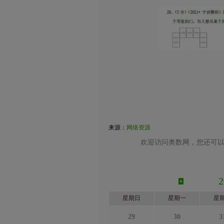
来源：
网络资源
欢迎访问奥数网，您还可以
星期日
星期一
星
29
30
3