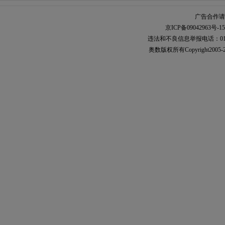
广告合作请加
京ICP备09042963号-15
违法和不良信息举报电话：010-567
奥数
版权所有Copyright2005-2021