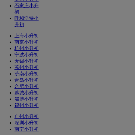
石家庄小升
初
呼和浩特小
升初
上海小升初
南京小升初
杭州小升初
宁波小升初
无锡小升初
苏州小升初
济南小升初
青岛小升初
合肥小升初
聊城小升初
淄博小升初
福州小升初
广州小升初
深圳小升初
南宁小升初