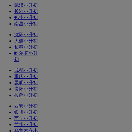
武汉小升初
长沙小升初
郑州小升初
南昌小升初
沈阳小升初
大连小升初
长春小升初
哈尔滨小升
初
成都小升初
重庆小升初
昆明小升初
贵阳小升初
拉萨小升初
西安小升初
银川小升初
西宁小升初
兰州小升初
乌鲁木齐小