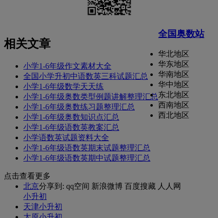
全国奥数站
相关文章
华北地区
华东地区
小学1-6年级作文素材大全
华南地区
全国小学升初中语数英三科试题汇总
华中地区
小学1-6年级数学天天练
东北地区
小学1-6年级奥数类型例题讲解整理汇总
西南地区
小学1-6年级奥数练习题整理汇总
西北地区
小学1-6年级奥数知识点汇总
小学1-6年级语数英教案汇总
小学语数英试题资料大全
小学1-6年级语数英期末试题整理汇总
小学1-6年级语数英期中试题整理汇总
点击查看更多
北京
分享到:
qq空间
新浪微博
百度搜藏
人人网
小升初
天津小升初
太原小升初