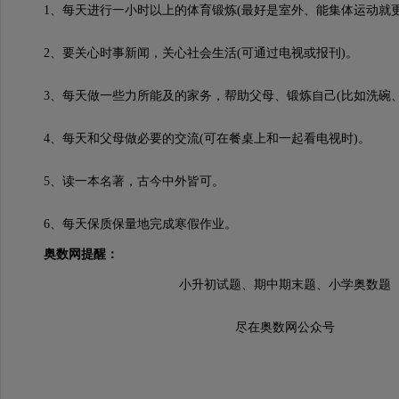
1、每天进行一小时以上的体育锻炼(最好是室外、能集体运动就更
2、要关心时事新闻，关心社会生活(可通过电视或报刊)。
3、每天做一些力所能及的家务，帮助父母、锻炼自己(比如洗碗、
4、每天和父母做必要的交流(可在餐桌上和一起看电视时)。
5、读一本名著，古今中外皆可。
6、每天保质保量地完成寒假作业。
奥数网提醒：
小升初试题、期中期末题、小学奥数题
尽在奥数网公众号