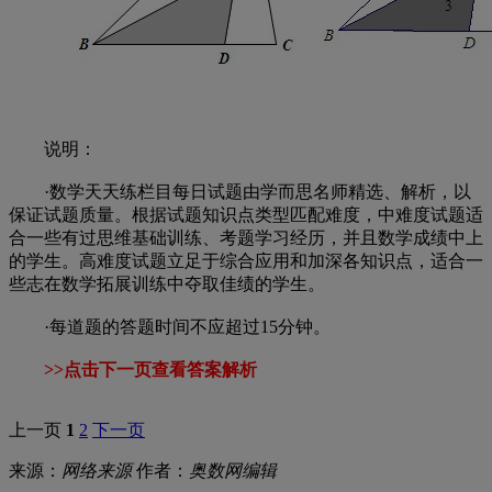
说明：
·数学天天练栏目每日试题由学而思名师精选、解析，以
保证试题质量。根据试题知识点类型匹配难度，中难度试题适
合一些有过思维基础训练、考题学习经历，并且数学成绩中上
的学生。高难度试题立足于综合应用和加深各知识点，适合一
些志在数学拓展训练中夺取佳绩的学生。
·每道题的答题时间不应超过15分钟。
>>点击下一页查看答案解析
上一页
1
2
下一页
来源：
网络来源
作者：
奥数网编辑