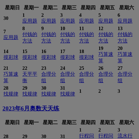
星期日
星期一
星期二
星期三
星期四
星期五
星期六
1
2
3
4
5
6
30
应用题
应用题
应用题
应用题
应用题
应用题
8
9
10
11
12
13
7
付钱的
付钱的
付钱的
付钱的
付钱的
付钱的
应用题
方法
方法
方法
方法
方法
方法
19
20
14
15
16
17
18
巧算速
巧算速
摸彩球
摸彩球
摸彩球
摸彩球
摸彩球
算
算
21
22
23
24
25
26
27
巧算速
天平平
合理分
合理分
合理分
合理分
合理分
算
衡
组
组
组
组
组
28
29
30
31
1
2
3
找规律
找规律
找规律
找规律
2023年6月
奥数天天练
星期日
星期一
星期二
星期三
星期四
星期五
星期六
1
2
3
行程问
行程问
流水行
28
29
30
31