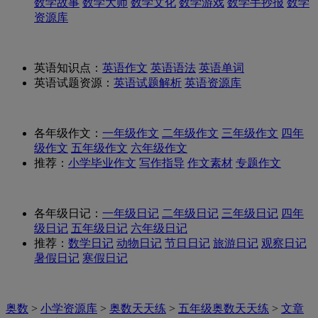
数学故事
数学大师
数学文化
数学游戏
数学手抄报
数学
资源库
英语知识点：
英语作文
英语语法
英语单词
英语试题资源：
英语试题解析
英语资源库
各年级作文：
一年级作文
二年级作文
三年级作文
四年
级作文
五年级作文
六年级作文
推荐：
小学毕业作文
写作指导
作文素材
专题作文
各年级日记：
一年级日记
二年级日记
三年级日记
四年
级日记
五年级日记
六年级日记
推荐：
数学日记
动物日记
节日日记
旅游日记
观察日记
暑假日记
寒假日记
奥数
>
小学资源库
>
奥数天天练
>
五年级奥数天天练
>
文章