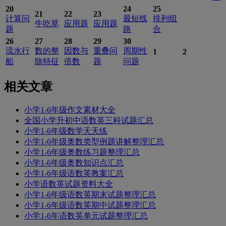
20
24
25
21
22
23
计算问
最短线
排列组
牛吃草
应用题
应用题
题
路
合
26
27
28
29
30
流水行
数的整
因数与
重叠问
周期性
1
2
船
除特征
倍数
题
问题
相关文章
小学1-6年级作文素材大全
全国小学升初中语数英三科试题汇总
小学1-6年级数学天天练
小学1-6年级奥数类型例题讲解整理汇总
小学1-6年级奥数练习题整理汇总
小学1-6年级奥数知识点汇总
小学1-6年级语数英教案汇总
小学语数英试题资料大全
小学1-6年级语数英期末试题整理汇总
小学1-6年级语数英期中试题整理汇总
小学1-6年语数英单元试题整理汇总