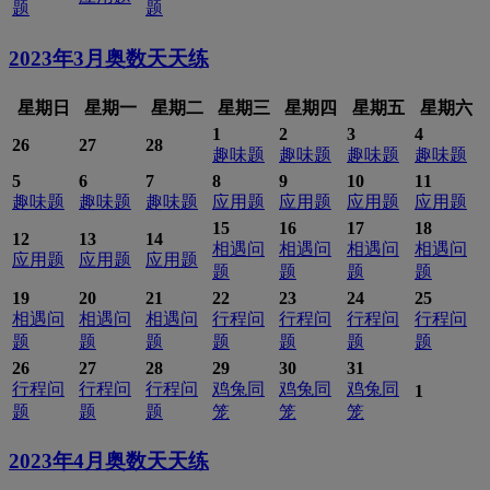
题
题
2023年3月
奥数天天练
星期日
星期一
星期二
星期三
星期四
星期五
星期六
1
2
3
4
26
27
28
趣味题
趣味题
趣味题
趣味题
5
6
7
8
9
10
11
趣味题
趣味题
趣味题
应用题
应用题
应用题
应用题
15
16
17
18
12
13
14
相遇问
相遇问
相遇问
相遇问
应用题
应用题
应用题
题
题
题
题
19
20
21
22
23
24
25
相遇问
相遇问
相遇问
行程问
行程问
行程问
行程问
题
题
题
题
题
题
题
26
27
28
29
30
31
行程问
行程问
行程问
鸡兔同
鸡兔同
鸡兔同
1
题
题
题
笼
笼
笼
2023年4月
奥数天天练