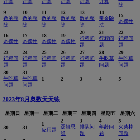
计算
计算
计算
计算
计算
计算
除
9
10
11
12
13
14
15
数的整
数的整
数的整
数的整
数的整
带余除
奇偶性
除
除
除
除
除
法
20
21
22
16
17
18
19
行程问
行程问
行程问
奇偶性
奇偶性
奇偶性
奇偶性
题
题
题
23
24
25
26
27
28
29
行程问
行程问
行程问
行程问
行程问
牛吃草
牛吃草
题
题
题
题
题
问题
问题
30
31
牛吃草
牛吃草
1
2
3
4
5
问题
问题
2023年8月
奥数天天练
星期日
星期一
星期二
星期三
星期四
星期五
星期六
2
3
4
5
1
逻辑思
排队问
年龄问
火柴棒
30
31
应用题
维
题
题
问题