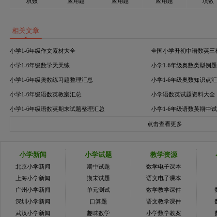
填数
应用题
应用题
应用题
填数
相关文章
小学1-6年级作文素材大全
全国小学升初中语数英三
小学1-6年级数学天天练
小学1-6年级奥数类型例
小学1-6年级奥数练习题整理汇总
小学1-6年级奥数知识点
小学1-6年级语数英教案汇总
小学语数英试题资料大全
小学1-6年级语数英期末试题整理汇总
小学1-6年级语数英期中
点击查看更多
小学新闻
小学试题
教学资源
北京小学新闻
期中试题
数学电子课本
上海小学新闻
期末试题
语文电子课本
广州小学新闻
单元测试
数学教学课件
深圳小学新闻
口算题
语文教学课件
武汉小学新闻
趣味数学
小学数学教案