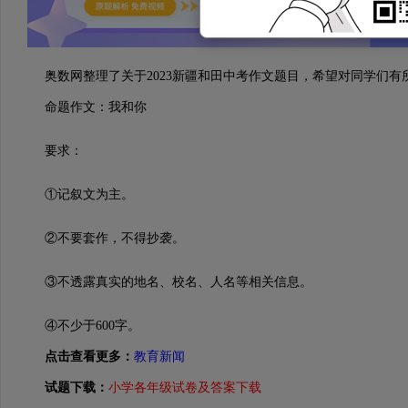
奥数网整理了关于2023新疆和田中考作文题目，希望对同学们有
命题作文：我和你
要求：
①记叙文为主。
②不要套作，不得抄袭。
③不透露真实的地名、校名、人名等相关信息。
④不少于600字。
点击查看更多：
教育新闻
试题下载：
小学各年级试卷及答案下载