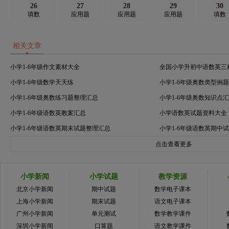
26
27
28
29
30
填数
应用题
应用题
应用题
填数
相关文章
小学1-6年级作文素材大全
全国小学升初中语数英三
小学1-6年级数学天天练
小学1-6年级奥数类型例
小学1-6年级奥数练习题整理汇总
小学1-6年级奥数知识点
小学1-6年级语数英教案汇总
小学语数英试题资料大全
小学1-6年级语数英期末试题整理汇总
小学1-6年级语数英期中
点击查看更多
小学新闻
小学试题
教学资源
北京小学新闻
期中试题
数学电子课本
上海小学新闻
期末试题
语文电子课本
广州小学新闻
单元测试
数学教学课件
深圳小学新闻
口算题
语文教学课件