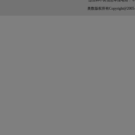
违法和不良信息举报电话： 010-56
奥数
版权所有Copyright@2005-202