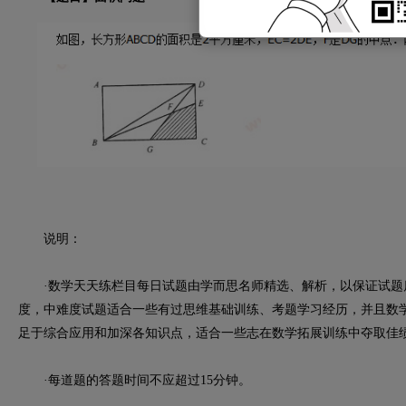
说明：
·数学天天练栏目每日试题由学而思名师精选、解析，以保证试题
度，中难度试题适合一些有过思维基础训练、考题学习经历，并且数
足于综合应用和加深各知识点，适合一些志在数学拓展训练中夺取佳
·每道题的答题时间不应超过15分钟。