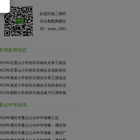
欢迎扫描二维码
关注奥数网微信
ID：aoshu_2003
本周新闻动态
2025年石景山小升初非京籍在京务工就业
2025年石景山小升初非京籍在京实际居住
2025年海淀小升初非京籍在京务工就业证
2025年海淀小升初非京籍在京实际居住证
2025年朝阳小升初非京籍全家户口簿审核
重点中学快讯
2020年潍坊市重点公办中学攻略汇总
2020年潍坊市重点公办中学攻略：潍坊东
2020年潍坊市重点公办中学攻略：潍坊广