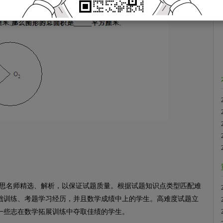
名师精选、解析，以保证试题质量。根据试题知识点类型匹配难
础训练、考题学习经历，并且数学成绩中上的学生。高难度试题立
一些志在数学拓展训练中夺取佳绩的学生。