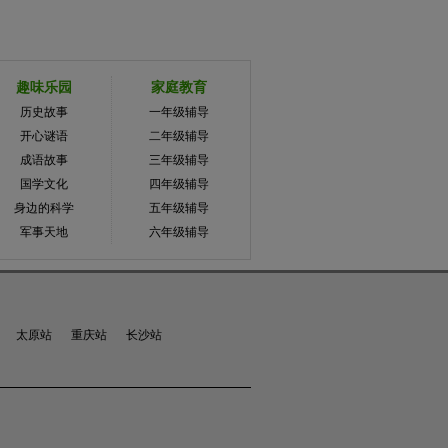
趣味乐园
家庭教育
历史故事
一年级辅导
开心谜语
二年级辅导
成语故事
三年级辅导
国学文化
四年级辅导
身边的科学
五年级辅导
军事天地
六年级辅导
太原站
重庆站
长沙站