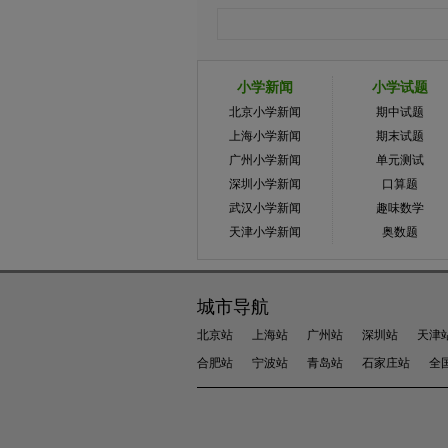
小学新闻
小学试题
北京小学新闻
期中试题
上海小学新闻
期末试题
广州小学新闻
单元测试
深圳小学新闻
口算题
武汉小学新闻
趣味数学
天津小学新闻
奥数题
城市导航
北京站
上海站
广州站
深圳站
天津
合肥站
宁波站
青岛站
石家庄站
全