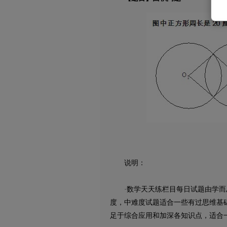
说明：
·数学天天练栏目每日试题由学而思
度，中难度试题适合一些有过思维基
足于综合应用和加深各知识点，适合