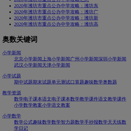
2020年潍坊市重点公办中学攻略：潍坊东
2020年潍坊市重点公办中学攻略：潍坊广
2020年潍坊市重点公办中学攻略：潍坊新
2020年潍坊市重点公办中学攻略：潍坊高
奥数关键词
小学新闻
北京小学新闻
上海小学新闻
广州小学新闻
深圳小学新闻
武汉小学新闻
天津小学新闻
小学试题
期中试题
期末试题
单元测试
口算题
趣味数学
奥数题
教学资源
数学电子课本
语文电子课本
数学教学课件
语文教学课件
小学数学教案
小学语文教案
小学数学
数学公式
趣味数学
数学智力题
数学手抄报
数学天天练
数
学日记