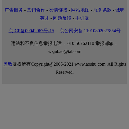
广告服务
-
营销合作
-
友情链接
-
网站地图
-
服务条款
-
诚聘
英才
-
问题反馈
-
手机版
京ICP备09042963号-15
京公网安备 11010802027854号
违法和不良信息举报电话： 010-56762110 举报邮箱：
wzjubao@tal.com
奥数
版权所有Copyright@2005-2021 www.aoshu.com. All Rights
Reserved.