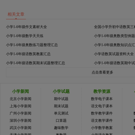
相关文章
小学1-6年级作文素材大全
全国小学升初中语数英三
小学1-6年级数学天天练
小学1-6年级奥数类型例
小学1-6年级奥数练习题整理汇总
小学1-6年级奥数知识点
小学1-6年级语数英教案汇总
小学语数英试题资料大全
小学1-6年级语数英期末试题整理汇总
小学1-6年级语数英期中
点击查看更多
小学新闻
小学试题
教学资源
北京小学新闻
期中试题
数学电子课本
上海小学新闻
期末试题
语文电子课本
广州小学新闻
单元测试
数学教学课件
深圳小学新闻
口算题
语文教学课件
武汉小学新闻
趣味数学
小学数学教案