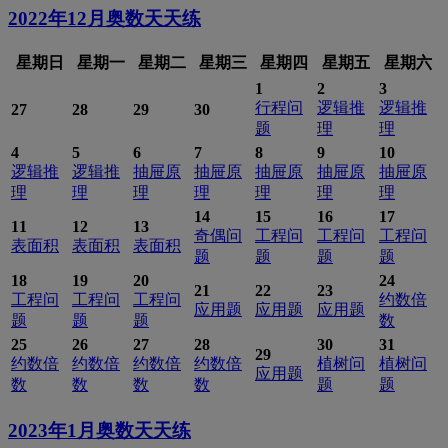
2022年12月
奥数天天练
星期日
星期一
星期二
星期三
星期四
星期五
星期六
1
2
3
行程问
逻辑推
逻辑推
27
28
29
30
题
理
理
4
5
6
7
8
9
10
逻辑推
逻辑推
抽屉原
抽屉原
抽屉原
抽屉原
抽屉原
理
理
理
理
理
理
理
14
15
16
17
11
12
13
奇偶问
工程问
工程问
工程问
表面积
表面积
表面积
题
题
题
题
18
19
20
24
21
22
23
工程问
工程问
工程问
约数倍
应用题
应用题
应用题
题
题
题
数
25
26
27
28
30
31
29
约数倍
约数倍
约数倍
约数倍
植树问
植树问
应用题
数
数
数
数
题
题
2023年1月
奥数天天练