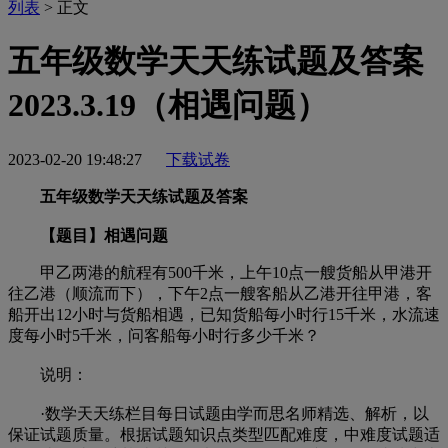
列表
> 正文
五年级数学天天练试题及答案
2023.3.19（相遇问题）
2023-02-20 19:48:27
下载试卷
五年级数学天天练试题及答案
【题目】相遇问题
甲乙两港的航程有500千米，上午10点一艘货船从甲港开
往乙港（顺流而下），下午2点一艘客船从乙港开往甲港，客
船开出12小时与货船相遇，已知货船每小时行15千米，水流速
度每小时5千米，问客船每小时行多少千米？
说明：
·数学天天练栏目每日试题由学而思名师精选、解析，以
保证试题质量。根据试题知识点类型匹配难度，中难度试题适