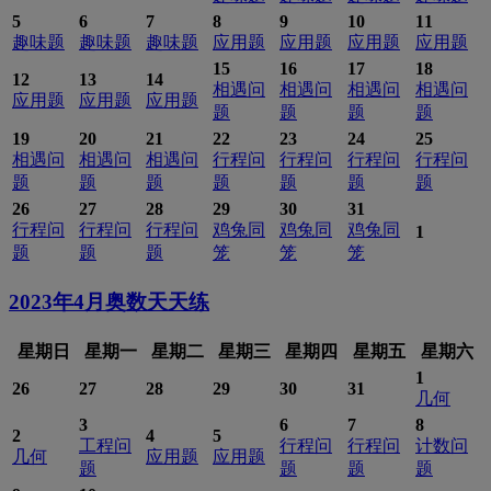
5
6
7
8
9
10
11
趣味题
趣味题
趣味题
应用题
应用题
应用题
应用题
15
16
17
18
12
13
14
相遇问
相遇问
相遇问
相遇问
应用题
应用题
应用题
题
题
题
题
19
20
21
22
23
24
25
相遇问
相遇问
相遇问
行程问
行程问
行程问
行程问
题
题
题
题
题
题
题
26
27
28
29
30
31
行程问
行程问
行程问
鸡兔同
鸡兔同
鸡兔同
1
题
题
题
笼
笼
笼
2023年4月
奥数天天练
星期日
星期一
星期二
星期三
星期四
星期五
星期六
1
26
27
28
29
30
31
几何
3
6
7
8
2
4
5
工程问
行程问
行程问
计数问
几何
应用题
应用题
题
题
题
题