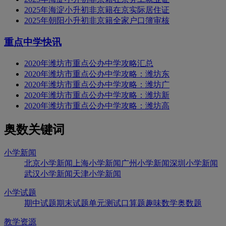
2025年海淀小升初非京籍在京实际居住证
2025年朝阳小升初非京籍全家户口簿审核
重点中学快讯
2020年潍坊市重点公办中学攻略汇总
2020年潍坊市重点公办中学攻略：潍坊东
2020年潍坊市重点公办中学攻略：潍坊广
2020年潍坊市重点公办中学攻略：潍坊新
2020年潍坊市重点公办中学攻略：潍坊高
奥数关键词
小学新闻
北京小学新闻
上海小学新闻
广州小学新闻
深圳小学新闻
武汉小学新闻
天津小学新闻
小学试题
期中试题
期末试题
单元测试
口算题
趣味数学
奥数题
教学资源