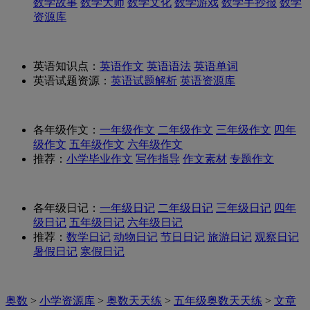
数学故事
数学大师
数学文化
数学游戏
数学手抄报
数学
资源库
英语知识点：
英语作文
英语语法
英语单词
英语试题资源：
英语试题解析
英语资源库
各年级作文：
一年级作文
二年级作文
三年级作文
四年
级作文
五年级作文
六年级作文
推荐：
小学毕业作文
写作指导
作文素材
专题作文
各年级日记：
一年级日记
二年级日记
三年级日记
四年
级日记
五年级日记
六年级日记
推荐：
数学日记
动物日记
节日日记
旅游日记
观察日记
暑假日记
寒假日记
奥数
>
小学资源库
>
奥数天天练
>
五年级奥数天天练
>
文章