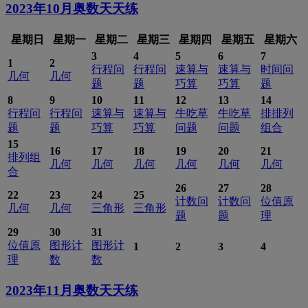
2023年10月
奥数天天练
星期日
星期一
星期二
星期三
星期四
星期五
星期六
3
4
5
6
7
1
2
行程问
行程问
速算与
速算与
时间问
几何
几何
题
题
巧算
巧算
题
8
9
10
11
12
13
14
行程问
行程问
速算与
速算与
牛吃草
牛吃草
排排列
题
题
巧算
巧算
问题
问题
组合
15
16
17
18
19
20
21
排列组
几何
几何
几何
几何
几何
几何
合
26
27
28
22
23
24
25
计数问
计数问
位值原
几何
几何
三角形
三角形
题
题
理
29
30
31
位值原
图形计
图形计
1
2
3
4
理
数
数
2023年11月
奥数天天练