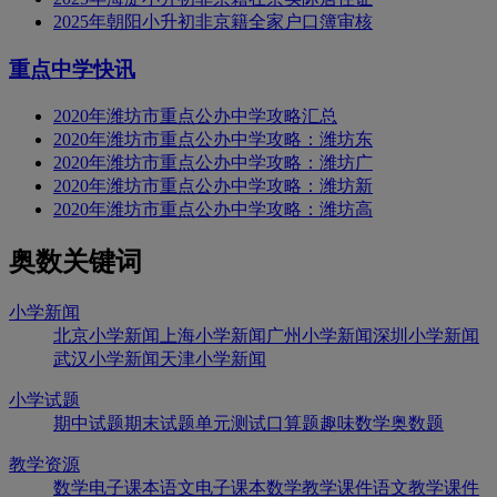
2025年朝阳小升初非京籍全家户口簿审核
重点中学快讯
2020年潍坊市重点公办中学攻略汇总
2020年潍坊市重点公办中学攻略：潍坊东
2020年潍坊市重点公办中学攻略：潍坊广
2020年潍坊市重点公办中学攻略：潍坊新
2020年潍坊市重点公办中学攻略：潍坊高
奥数关键词
小学新闻
北京小学新闻
上海小学新闻
广州小学新闻
深圳小学新闻
武汉小学新闻
天津小学新闻
小学试题
期中试题
期末试题
单元测试
口算题
趣味数学
奥数题
教学资源
数学电子课本
语文电子课本
数学教学课件
语文教学课件