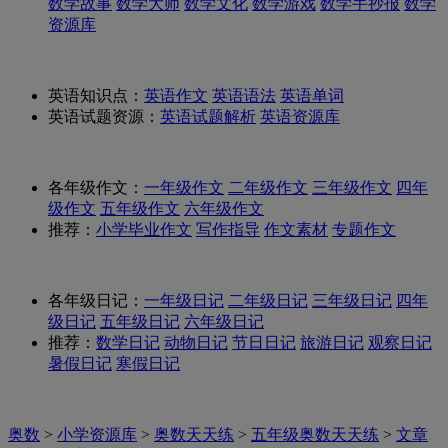
数学故事
数学大师
数学文化
数学游戏
数学手抄报
数学
资源库
英语知识点：
英语作文
英语语法
英语单词
英语试题资源：
英语试题解析
英语资源库
各年级作文：
一年级作文
二年级作文
三年级作文
四年
级作文
五年级作文
六年级作文
推荐：
小学毕业作文
写作指导
作文素材
专题作文
各年级日记：
一年级日记
二年级日记
三年级日记
四年
级日记
五年级日记
六年级日记
推荐：
数学日记
动物日记
节日日记
旅游日记
观察日记
暑假日记
寒假日记
奥数
>
小学资源库
>
奥数天天练
>
五年级奥数天天练
>
文章