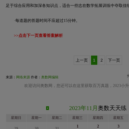
足于综合应用和加深各知识点，适合一些志在数学拓展训练中夺取佳
·每道题的答题时间不应超过15分钟。
>>点击下一页查看答案解析
上一页
1
2
下一页
来源：
网络来源
作者：
奥数网编辑
欢迎访问奥数网，您还可以在这里获取百万真题，2023小
2023年11月
奥数天天练
星期日
星期一
星期二
星期三
星期四
星期五
1
2
3
29
30
31