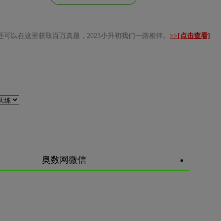
还可以在这里获取百万真题，2023小升初我们一路相伴。
>>
[点击查看]
奥数网微信