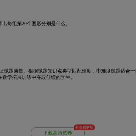
出每组第20个图形分别是什么。
试题质量。根据试题知识点类型匹配难度，中难度试题适合一
在数学拓展训练中夺取佳绩的学生。
有答案解析
下载高清试卷