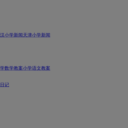
汉小学新闻
天津小学新闻
学数学教案
小学语文教案
日记