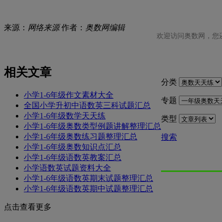
来源：
网络来源
作者：
奥数网编辑
欢迎访问奥数网，您
相关文章
分类
小学1-6年级作文素材大全
专题
全国小学升初中语数英三科试题汇总
小学1-6年级数学天天练
类型
小学1-6年级奥数类型例题讲解整理汇总
小学1-6年级奥数练习题整理汇总
搜索
小学1-6年级奥数知识点汇总
小学1-6年级语数英教案汇总
小学语数英试题资料大全
小学1-6年级语数英期末试题整理汇总
小学1-6年级语数英期中试题整理汇总
点击查看更多