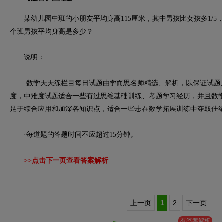
某幼儿园中班的小朋友平均身高115厘米，其中男孩比女孩多1/5，
个班男孩平均身高是多少？
说明：
·数学天天练栏目每日试题由学而思名师精选、解析，以保证试题
度，中难度试题适合一些有过思维基础训练、考题学习经历，并且数
足于综合应用和加深各知识点，适合一些志在数学拓展训练中夺取佳
·每道题的答题时间不应超过15分钟。
>>点击下一页查看答案解析
上一页
1
2
下一页
有答案解析