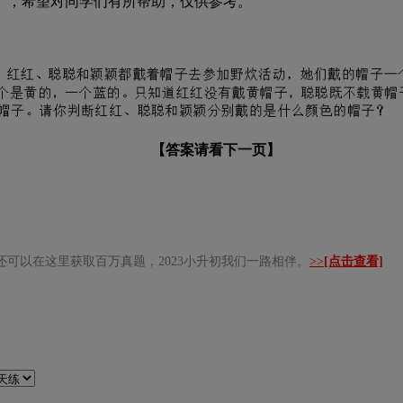
，希望对同学们有所帮助，仅供参考。
【答案请看下一页】
还可以在这里获取百万真题，2023小升初我们一路相伴。
>>
[点击查看]