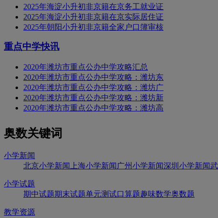
2025年海淀小升初非京籍在京务工就业证
2025年海淀小升初非京籍在京实际居住证
2025年朝阳小升初非京籍全家户口簿审核
重点中学快讯
2020年潍坊市重点公办中学攻略汇总
2020年潍坊市重点公办中学攻略：潍坊东
2020年潍坊市重点公办中学攻略：潍坊广
2020年潍坊市重点公办中学攻略：潍坊新
2020年潍坊市重点公办中学攻略：潍坊高
奥数关键词
小学新闻
北京小学新闻
上海小学新闻
广州小学新闻
深圳小学新闻
武
小学试题
期中试题
期末试题
单元测试
口算题
趣味数学
奥数题
教学资源