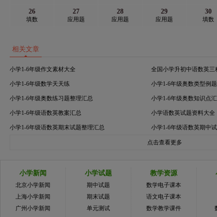
26
27
28
29
30
填数
应用题
应用题
应用题
填数
相关文章
小学1-6年级作文素材大全
全国小学升初中语数英三
小学1-6年级数学天天练
小学1-6年级奥数类型例
小学1-6年级奥数练习题整理汇总
小学1-6年级奥数知识点
小学1-6年级语数英教案汇总
小学语数英试题资料大全
小学1-6年级语数英期末试题整理汇总
小学1-6年级语数英期中
点击查看更多
小学新闻
小学试题
教学资源
北京小学新闻
期中试题
数学电子课本
上海小学新闻
期末试题
语文电子课本
广州小学新闻
单元测试
数学教学课件