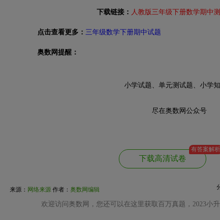
下载链接：
人教版三年级下册数学期中
点击查看更多：
三年级数学下册期中试题
奥数网提醒：
小学试题、单元测试题、小学
尽在奥数网公众号
有答案解
下载高清试卷
来源：
网络来源
作者：
奥数网编辑
欢迎访问奥数网，您还可以在这里获取百万真题，2023小