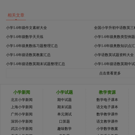
相关文章
小学1-6年级作文素材大全
全国小学升初中语数英三
小学1-6年级数学天天练
小学1-6年级奥数类型例
小学1-6年级奥数练习题整理汇总
小学1-6年级奥数知识点
小学1-6年级语数英教案汇总
小学语数英试题资料大全
小学1-6年级语数英期末试题整理汇总
小学1-6年级语数英期中
点击查看更多
小学新闻
小学试题
教学资源
北京小学新闻
期中试题
数学电子课本
上海小学新闻
期末试题
语文电子课本
广州小学新闻
单元测试
数学教学课件
深圳小学新闻
口算题
语文教学课件
武汉小学新闻
趣味数学
小学数学教案