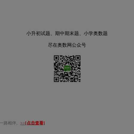
小升初试题、期中期末题、小学奥数题
尽在奥数网公众号
们一路相伴。
>>
[点击查看]