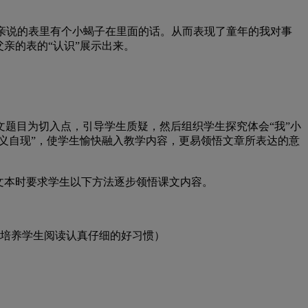
父亲说的表里有个小蝎子在里面的话。从而表现了童年的我对事
亲的表的“认识”展示出来。
题目为切入点，引导学生质疑，然后组织学生探究体会“我”小
义自现”，使学生愉快融入教学内容，更易领悟文章所表达的意
文本时要求学生以下方法逐步领悟课文内容。
培养学生阅读认真仔细的好习惯）