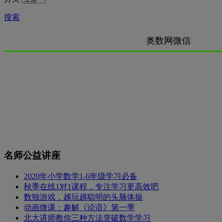
搜索
奥数网微信
名师公益讲座
2020年小学数学1-6年级学习必备
秋季在线1对1课程，专注学习更高效吧
数独游戏，越玩越聪明的头脑体操
动画微课：趣解《论语》第一季
北大讲师教你三种方法突破数学学习