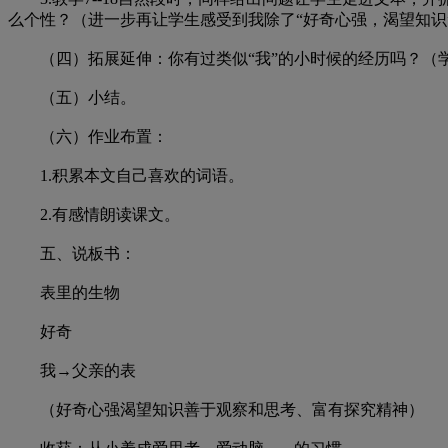
么个性？（进一步再让学生感受到我除了“好奇心强，渴望知识
（四）拓展延伸：你有过类似“我”的小时候的经历吗？（
（五）小结。
（六）作业布置：
1.积累本文自己喜欢的词语。
2.有感情朗读课文。
五、说板书：
表里的生物
好奇
我→父亲的表
（好奇心强渴望知识善于观察和思考、富有探究精神）