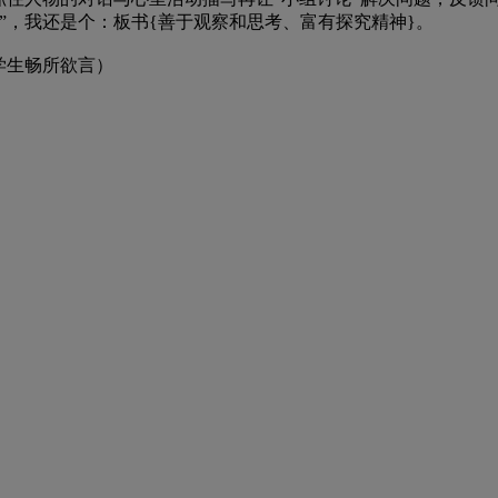
”，我还是个：板书{善于观察和思考、富有探究精神}。
学生畅所欲言）