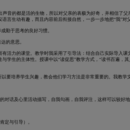
发出声音的都是活的生物，所以对父亲的表极为好奇，并相信了
语言生动有趣，而且内容前后衔接自然，一步一步地把“我”对父
养成勤于思考的良好习惯。
表达的意思。
活力的课堂。教学时我采用了引导法：结合自己实际导入课文
与学生的主体性。授课中以“读促思”教学方式，“读书百遍，其
以要培养学生兴趣，教会他们学习方法是非常重要的。我教学
的对话及心里活动描写，自我勾画，自我评注，这样可以较好地
肯定与引导）。