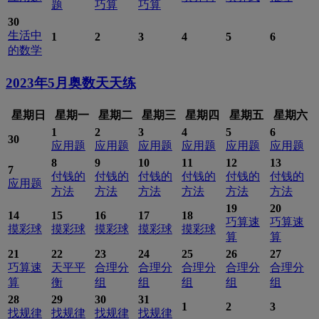
题
巧算
巧算
30
生活中
1
2
3
4
5
6
的数学
2023年5月
奥数天天练
星期日
星期一
星期二
星期三
星期四
星期五
星期六
1
2
3
4
5
6
30
应用题
应用题
应用题
应用题
应用题
应用题
8
9
10
11
12
13
7
付钱的
付钱的
付钱的
付钱的
付钱的
付钱的
应用题
方法
方法
方法
方法
方法
方法
19
20
14
15
16
17
18
巧算速
巧算速
摸彩球
摸彩球
摸彩球
摸彩球
摸彩球
算
算
21
22
23
24
25
26
27
巧算速
天平平
合理分
合理分
合理分
合理分
合理分
算
衡
组
组
组
组
组
28
29
30
31
1
2
3
找规律
找规律
找规律
找规律