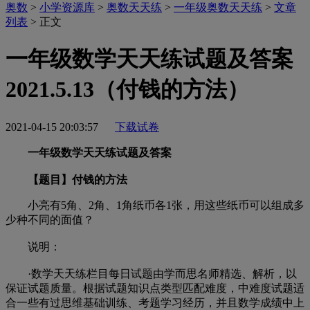
奥数
>
小学资源库
>
奥数天天练
>
一年级奥数天天练
>
文章
列表
> 正文
一年级数学天天练试题及答案
2021.5.13（付钱的方法）
2021-04-15 20:03:57
下载试卷
一年级数学天天练试题及答案
【题目】付钱的方法
小亮有5角、2角、1角纸币各1张，用这些纸币可以组成多
少种不同的面值？
说明：
·数学天天练栏目每日试题由学而思名师精选、解析，以
保证试题质量。根据试题知识点类型匹配难度，中难度试题适
合一些有过思维基础训练、考题学习经历，并且数学成绩中上