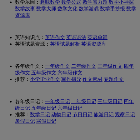
数学乐园：
趣味数学
数学公式
数学智力题
数学小神探
数学故事
数学大师
数学文化
数学游戏
数学手抄报
数学
资源库
英语知识点：
英语作文
英语语法
英语单词
英语试题资源：
英语试题解析
英语资源库
各年级作文：
一年级作文
二年级作文
三年级作文
四年
级作文
五年级作文
六年级作文
推荐：
小学毕业作文
写作指导
作文素材
专题作文
各年级日记：
一年级日记
二年级日记
三年级日记
四年
级日记
五年级日记
六年级日记
推荐：
数学日记
动物日记
节日日记
旅游日记
观察日记
暑假日记
寒假日记