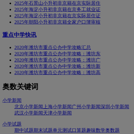
2025年石景山小升初非京籍在京实际居住
2025年海淀小升初非京籍在京务工就业证
2025年海淀小升初非京籍在京实际居住证
2025年朝阳小升初非京籍全家户口簿审核
重点中学快讯
2020年潍坊市重点公办中学攻略汇总
2020年潍坊市重点公办中学攻略：潍坊东
2020年潍坊市重点公办中学攻略：潍坊广
2020年潍坊市重点公办中学攻略：潍坊新
2020年潍坊市重点公办中学攻略：潍坊高
奥数关键词
小学新闻
北京小学新闻
上海小学新闻
广州小学新闻
深圳小学新闻
武汉小学新闻
天津小学新闻
小学试题
期中试题
期末试题
单元测试
口算题
趣味数学
奥数题