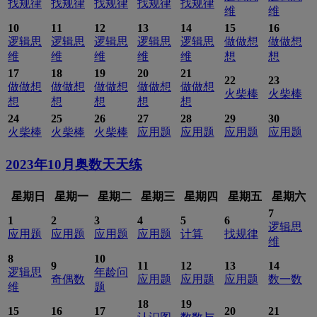
找规律
找规律
找规律
找规律
找规律
维
维
10
11
12
13
14
15
16
逻辑思
逻辑思
逻辑思
逻辑思
逻辑思
做做想
做做想
维
维
维
维
维
想
想
17
18
19
20
21
22
23
做做想
做做想
做做想
做做想
做做想
火柴棒
火柴棒
想
想
想
想
想
24
25
26
27
28
29
30
火柴棒
火柴棒
火柴棒
应用题
应用题
应用题
应用题
2023年10月
奥数天天练
星期日
星期一
星期二
星期三
星期四
星期五
星期六
7
1
2
3
4
5
6
逻辑思
应用题
应用题
应用题
应用题
计算
找规律
维
8
10
9
11
12
13
14
逻辑思
年龄问
奇偶数
应用题
应用题
应用题
数一数
维
题
18
19
15
16
17
20
21