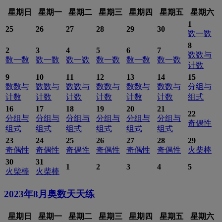
星期日
星期一
星期二
星期三
星期四
星期五
星期六
1
25
26
27
28
29
30
数一数
8
2
3
4
5
6
7
数数与
数一数
数一数
数一数
数一数
数一数
数一数
计数
9
10
11
12
13
14
15
数数与
数数与
数数与
数数与
数数与
数数与
分组与
计数
计数
计数
计数
计数
计数
组式
16
17
18
19
20
21
22
分组与
分组与
分组与
分组与
分组与
分组与
奇偶性
组式
组式
组式
组式
组式
组式
23
24
25
26
27
28
29
奇偶性
奇偶性
奇偶性
奇偶性
奇偶性
奇偶性
火柴棒
30
31
1
2
3
4
5
火柴棒
火柴棒
2023年8月
奥数天天练
星期日
星期一
星期二
星期三
星期四
星期五
星期六