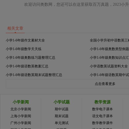
欢迎访问奥数网，您还可以在这里获取百万真题，2023小
相关文章
小学1-6年级作文素材大全
全国小学升初中语数英三
小学1-6年级数学天天练
小学1-6年级奥数类型例
小学1-6年级奥数练习题整理汇总
小学1-6年级奥数知识点
小学1-6年级语数英教案汇总
小学语数英试题资料大全
小学1-6年级语数英期末试题整理汇总
小学1-6年级语数英期中
点击查看更多
小学新闻
小学试题
教学资源
北京小学新闻
期中试题
数学电子课本
上海小学新闻
期末试题
语文电子课本
广州小学新闻
单元测试
数学教学课件