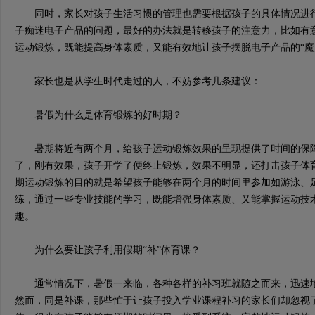
同时，家长对孩子生活习惯的管理也需要根据孩子的具体情况进行
子痴迷电子产品的问题，最好的办法就是转移孩子的注意力，比如有
运动锻炼，既能提高身体素质，又能有效地让孩子摆脱电子产品的“魔
家长也是从学生时代走过的人，不妨参考几条建议：
暑假为什么是体育锻炼的好时期？
暑期将近有两个月，给孩子运动锻炼效果的呈现提供了时间的保障
了，刚有效果，孩子开学了便终止锻炼，效果不明显，还打击孩子体
期运动锻炼的目的就是希望孩子能够在两个月的时间里参加如游泳、
练，通过一些专业技能的学习，既能增强身体素质、又能掌握运动技
趣。
为什么要让孩子利用假期“补”体育课？
通常情况下，暑假一来临，各种各样的补习班就随之而来，迅速地
然而，同是补课，那些忙于让孩子投入学业课程补习的家长们却忽视