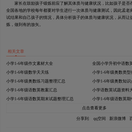
家长在鼓励孩子锻炼前应了解其体质与健康状况，比如孩子是否存
全国各地的学校每年都要对学生进行一次体质与健康测试，因此孟老
试结果和自己孩子的情况，具体分析孩子的体质与健康状况，从而让
炼，做到有的放矢。
相关文章
小学1-6年级作文素材大全
全国小学升初中语数
小学1-6年级数学天天练
小学1-6年级奥数类
小学1-6年级奥数练习题整理汇总
小学1-6年级奥数知
小学1-6年级语数英教案汇总
小学语数英试题资料
小学1-6年级语数英期末试题整理汇总
小学1-6年级语数英
点击查看更多
分享到:
qq空间
新浪微博