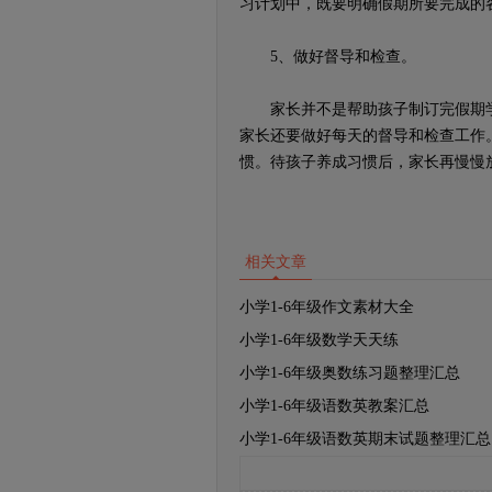
习计划中，既要明确假期所要完成的
5、做好督导和检查。
家长并不是帮助孩子制订完假期学
家长还要做好每天的督导和检查工作
惯。待孩子养成习惯后，家长再慢慢
相关文章
小学1-6年级作文素材大全
小学1-6年级数学天天练
小学1-6年级奥数练习题整理汇总
小学1-6年级语数英教案汇总
小学1-6年级语数英期末试题整理汇总