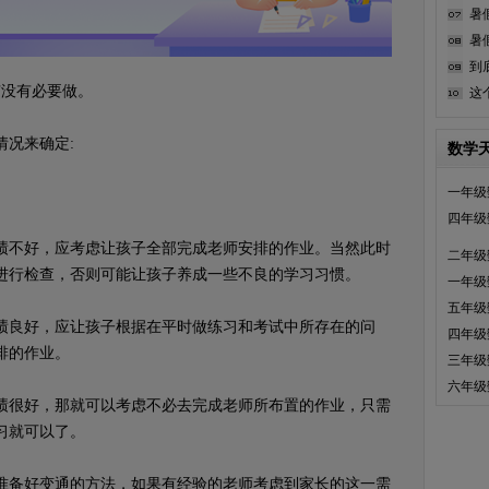
暑
暑
到
没有必要做。
这
况来确定:
数学
一年级
四年级
不好，应考虑让孩子全部完成老师安排的作业。当然此时
二年级
进行检查，否则可能让孩子养成一些不良的学习习惯。
一年级
五年级
良好，应让孩子根据在平时做练习和考试中所存在的问
四年级
排的作业。
三年级
六年级
很好，那就可以考虑不必去完成老师所布置的作业，只需
习就可以了。
备好变通的方法，如果有经验的老师考虑到家长的这一需