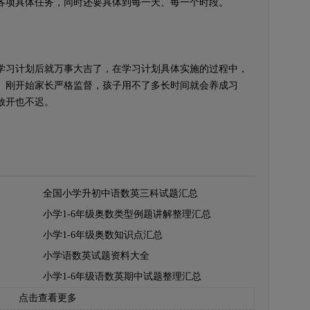
各项具体任务，同时还要具体到每一天、每一个时段。
习计划后就万事大吉了，在学习计划具体实施的过程中，
。刚开始家长严格监督，孩子用不了多长时间就会养成习
放开也不迟。
全国小学升初中语数英三科试题汇总
小学1-6年级奥数类型例题讲解整理汇总
小学1-6年级奥数知识点汇总
小学语数英试题资料大全
小学1-6年级语数英期中试题整理汇总
点击查看更多