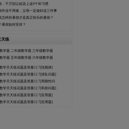
假，千万别让娃染上这9个坏习惯
假作业不用催，父母一定做好这三件事
底怎样的暑假才是真正快乐的暑假？
个暑假如何安排？
天天练
数学题
二年级数学题
三年级数学题
数学题
五年级数学题
六年级数学题
数学天天练试题及答案12.7[找规律]
数学天天练试题及答案12.7[排队问题]
数学天天练试题及答案12.7[周期性问
数学天天练试题及答案12.7[和差问题]
数学天天练试题及答案12.7[应用题]
数学天天练试题及答案12.7[应用题]