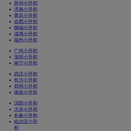
苏州小升初
济南小升初
青岛小升初
合肥小升初
聊城小升初
淄博小升初
福州小升初
广州小升初
深圳小升初
南宁小升初
武汉小升初
长沙小升初
郑州小升初
南昌小升初
沈阳小升初
大连小升初
长春小升初
哈尔滨小升
初