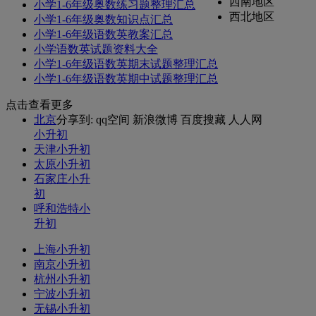
西南地区
小学1-6年级奥数练习题整理汇总
西北地区
小学1-6年级奥数知识点汇总
小学1-6年级语数英教案汇总
小学语数英试题资料大全
小学1-6年级语数英期末试题整理汇总
小学1-6年级语数英期中试题整理汇总
点击查看更多
北京
分享到:
qq空间
新浪微博
百度搜藏
人人网
小升初
天津小升初
太原小升初
石家庄小升
初
呼和浩特小
升初
上海小升初
南京小升初
杭州小升初
宁波小升初
无锡小升初