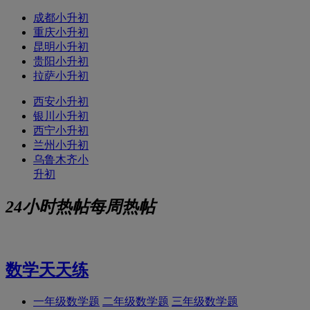
成都小升初
重庆小升初
昆明小升初
贵阳小升初
拉萨小升初
西安小升初
银川小升初
西宁小升初
兰州小升初
乌鲁木齐小
升初
24小时热帖
每周热帖
数学天天练
一年级数学题
二年级数学题
三年级数学题