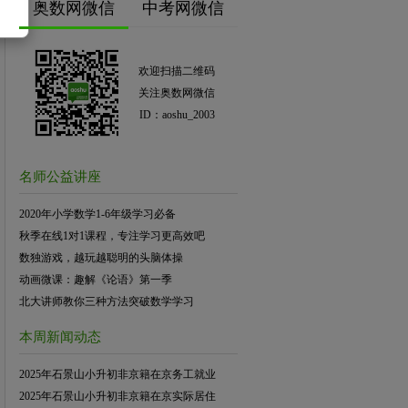
奥数网微信
中考网微信
欢迎扫描二维码
关注奥数网微信
ID：aoshu_2003
名师公益讲座
2020年小学数学1-6年级学习必备
秋季在线1对1课程，专注学习更高效吧
数独游戏，越玩越聪明的头脑体操
动画微课：趣解《论语》第一季
北大讲师教你三种方法突破数学学习
本周新闻动态
2025年石景山小升初非京籍在京务工就业
2025年石景山小升初非京籍在京实际居住