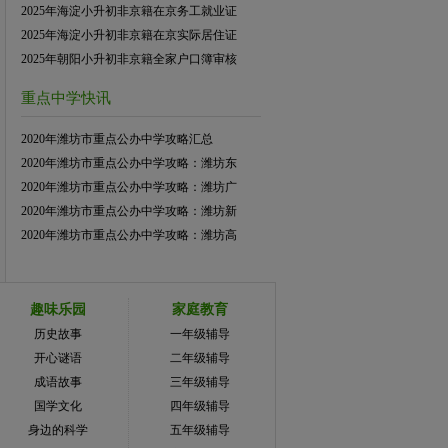
2025年海淀小升初非京籍在京务工就业证
2025年海淀小升初非京籍在京实际居住证
2025年朝阳小升初非京籍全家户口簿审核
重点中学快讯
2020年潍坊市重点公办中学攻略汇总
2020年潍坊市重点公办中学攻略：潍坊东
2020年潍坊市重点公办中学攻略：潍坊广
2020年潍坊市重点公办中学攻略：潍坊新
2020年潍坊市重点公办中学攻略：潍坊高
趣味乐园
家庭教育
历史故事
一年级辅导
开心谜语
二年级辅导
成语故事
三年级辅导
国学文化
四年级辅导
身边的科学
五年级辅导