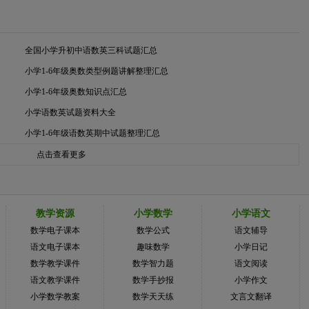
全国小学升初中语数英三科试题汇总
小学1-6年级奥数类型例题讲解整理汇总
小学1-6年级奥数知识点汇总
小学语数英试题资料大全
小学1-6年级语数英期中试题整理汇总
点击查看更多
教学资源
小学数学
小学语文
数学电子课本
数学公式
语文辅导
语文电子课本
趣味数学
小学日记
数学教学课件
数学智力题
语文阅读
语文教学课件
数学手抄报
小学作文
小学数学教案
数学天天练
文言文翻译