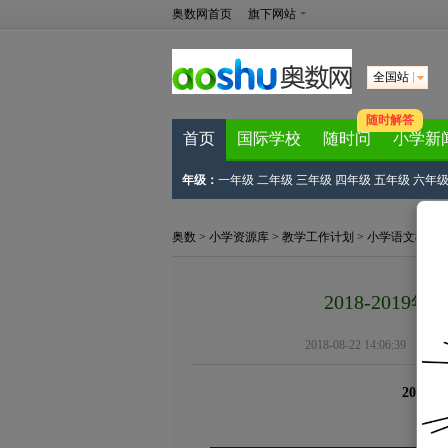
奥数网首页
旗下网站
全国站
随时解答
首页
国际学校
随时问
小学新
年级：
一年级
二年级
三年级
四年级
五年级
六年
奥数
>
小学资源库
>
教学工作计划
>
小学语文教学
2018-20
2018-08-22 14:06:39
2018