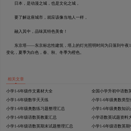
日本，是动漫之城，也是文化之城，
要了解这座城市，就应该像当地人一样，
融入其中，品味其特色美食！
东京塔——东京标志性建筑，塔上的灯光照明时间为日落到午夜1
变化，夏季为白色，春、秋、冬季为橙色。
相关文章
小学1-6年级作文素材大全
全国小学升初中语数
小学1-6年级数学天天练
小学1-6年级奥数类
小学1-6年级奥数练习题整理汇总
小学1-6年级奥数知
小学1-6年级语数英教案汇总
小学语数英试题资料
小学1-6年级语数英期末试题整理汇总
小学1-6年级语数英