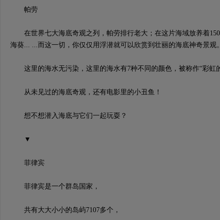
帕劳
在世界七大海底奇观之列，帕劳排行老大；在这片海域放养着1500
海葵... ...而这一切，你仅仅用浮潜就可以欣赏到壮丽的海底神奇景观
这里的海水无污染，这里的海水有7种不同的颜色，被称作“彩虹的
从未见过的海底奇观，还有电影里的小丑鱼！
想不想潜入海底与它们一起玩耍？
▼
菲律宾
菲律宾是一个群岛国家，
共有大大小小的岛屿7107多个，