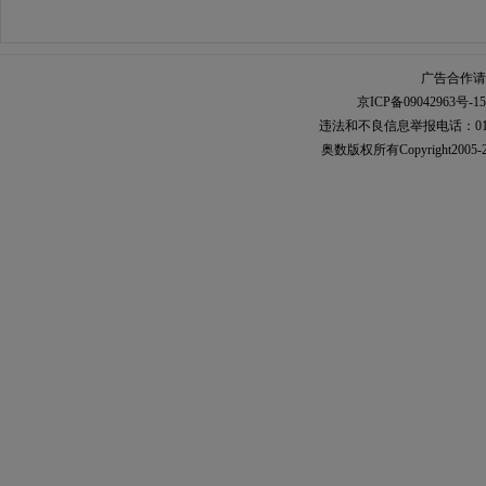
广告合作请加
京ICP备09042963号-15
违法和不良信息举报电话：010-567
奥数
版权所有Copyright2005-2021