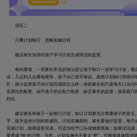
误区二
只重计划制订，忽略实施过程
建议家长加强对孩子学习计划完成情况的监督。
每到暑假，一些家长常见的做法是让孩子制订一份学习计划，规定
业，几点到几点看电视等，孩子自己签字保证。虽然计划制订得很详
忙，很少监督孩子的计划完成得怎么样；有的家长则只是每天口头问
实质性的检查。由于孩子的自制力较差，缺乏家长的监督，很容易只
到位。
建议家长和孩子一起制订计划，制订计划要充分尊重孩子的意见。
字，提升这份计划的权威性。计划实施期间，家长要做好监督，每天
完成计划，如果提前完成，可适当给予口头或物质奖励；如果没完成
要养成“拖”的习惯。当然，计划实施也不要太“死”，可根据具体情况