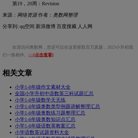
第19，20周：Revision
来源：
网络资源
作者：
奥数网整理
分享到:
qq空间
新浪微博
百度搜藏
人人网
欢迎访问奥数网，您还可以在这里获取百万真题，2023小升初我
们一路相伴。
>>
[点击查看]
相关文章
小学1-6年级作文素材大全
全国小学升初中语数英三科试题汇总
小学1-6年级数学天天练
小学1-6年级奥数类型例题讲解整理汇总
小学1-6年级奥数练习题整理汇总
小学1-6年级奥数知识点汇总
小学1-6年级语数英教案汇总
小学语数英试题资料大全