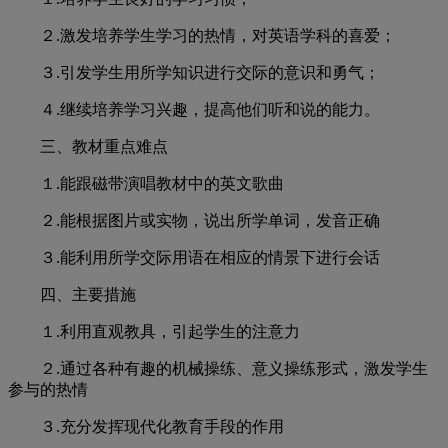
２.
激发培养学生学习的热情，对英语学科的喜爱；
３.
引发学生用所学知识进行交际的意识和勇气；
４.
继续培养学习兴趣，提高他们听和说的能力。
三、教材重点难点
１.
能跟磁带演唱教材中的英文歌曲
２.
能根据图片或实物，说出所学单词，发音正确
３.
能利用所学交际用语在相应的情景下进行会话
四、主要措施
１.
利用直观教具，引起学生的注意力
２.
通过各种有趣的机械操练、意义操练形式，激发学生
参与的热情
３.
充分发挥现代化教育手段的作用