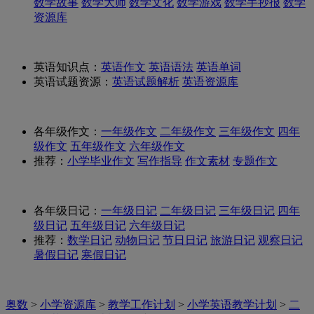
数学故事
数学大师
数学文化
数学游戏
数学手抄报
数学
资源库
英语知识点：
英语作文
英语语法
英语单词
英语试题资源：
英语试题解析
英语资源库
各年级作文：
一年级作文
二年级作文
三年级作文
四年
级作文
五年级作文
六年级作文
推荐：
小学毕业作文
写作指导
作文素材
专题作文
各年级日记：
一年级日记
二年级日记
三年级日记
四年
级日记
五年级日记
六年级日记
推荐：
数学日记
动物日记
节日日记
旅游日记
观察日记
暑假日记
寒假日记
奥数
>
小学资源库
>
教学工作计划
>
小学英语教学计划
>
二