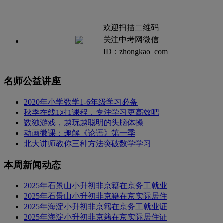
欢迎扫描二维码
关注中考网微信
ID：zhongkao_com
名师公益讲座
2020年小学数学1-6年级学习必备
秋季在线1对1课程，专注学习更高效吧
数独游戏，越玩越聪明的头脑体操
动画微课：趣解《论语》第一季
北大讲师教你三种方法突破数学学习
本周新闻动态
2025年石景山小升初非京籍在京务工就业
2025年石景山小升初非京籍在京实际居住
2025年海淀小升初非京籍在京务工就业证
2025年海淀小升初非京籍在京实际居住证