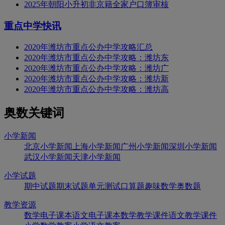
2025年朝阳小升初非京籍全家户口簿审核
重点中学快讯
2020年潍坊市重点公办中学攻略汇总
2020年潍坊市重点公办中学攻略：潍坊东
2020年潍坊市重点公办中学攻略：潍坊广
2020年潍坊市重点公办中学攻略：潍坊新
2020年潍坊市重点公办中学攻略：潍坊高
奥数关键词
小学新闻
北京小学新闻
上海小学新闻
广州小学新闻
深圳小学新闻
武汉小学新闻
天津小学新闻
小学试题
期中试题
期末试题
单元测试
口算题
趣味数学
奥数题
教学资源
数学电子课本
语文电子课本
数学教学课件
语文教学课件