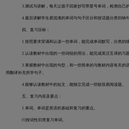
3.
测试与讲解，每天让孩子回家抄写带星号单词，检测自己
4.
最后讲解学生易混淆的单词与句子区分和按话题分类归纳
四、复习目标：
1.
按照要求背诵和认读一些单词，能完成单词默写，分类的
2.
认读教材中出现的一些词组的用法，能完成英汉互译的习
3.
掌握教材中出现的句型，和一些简单的与教材内容有关的
用翻译补充所学句子。
4.
能够认读教材中的短文，能独立完成一些较容易阅读题。
五、复习内容及要点：
1.
单词。单词是英语的基础和复习的重点。
⑴
按词性归类复习单词。