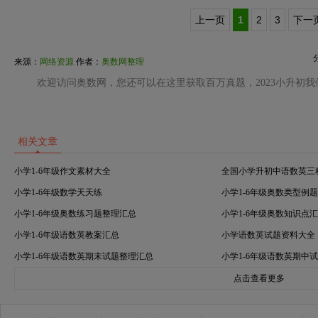
上一页
1
2
3
下一
来源：
网络资源
作者：
奥数网整理
欢迎访问奥数网，您还可以在这里获取百万真题，2023小升初
相关文章
小学1-6年级作文素材大全
全国小学升初中语数英三
小学1-6年级数学天天练
小学1-6年级奥数类型例
小学1-6年级奥数练习题整理汇总
小学1-6年级奥数知识点
小学1-6年级语数英教案汇总
小学语数英试题资料大全
小学1-6年级语数英期末试题整理汇总
小学1-6年级语数英期中
点击查看更多