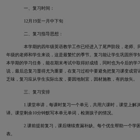
一、复习时间：
12月19至一月中下旬
二、复习指导思想：
本学期的四年级英语教学工作已经进入了尾声阶段，老师、同
年级的老师和学生来说，这是最繁忙的季节。复习能让学生巩固所学
本学期的学习任务，能在期末考试中取得好成绩，同时也为今后的学
说，最后总复习显得尤为重要，在复习过程中要避免把复习课变成背
乏味，复习应从学生实际出发，要因地制宜，因材施教，有的放矢。
三、复习安排
1.
课堂串讲，每课时复习一个单元，共用六课时，课堂上解
译。课堂剩余10分钟默写本单元单词，检测孩子的情况。
2.
课前提前复习，课后继续查漏补缺。每个优生帮助一个学
表。