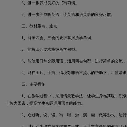
6、
进一步养成良好的书写习惯。
7、
进一步养成听英语、读英语和说英语的良好习惯。
三、教材重点、难点
1、
能按四会、三会的要求掌握所学单词。
2、
能按四会要求掌握所学句型。
3、
能使用日常交际用语，活用四会句型，进行简单的交流，
4、
能在图片、手势、情境等非语言提示的帮助下，听懂清晰
四、主要措施
1、
在教学过程中，采用情景教学法，让学生身临其境，积极
非智力因素，提高学生实际运用语言的能力。
2、
通过听、说、读、写、唱、游、演、画、做等形式，进行
3、
以活动为课堂教学的主要形式，设计丰富多彩的教学活动