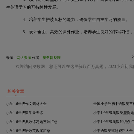
生英语学习的可持续性发展。
4、
培养学生拼读音标的能力，确保学生自主学习的质量。
5、
设计全面、高效的课外作业，培养学生良好的书写习惯，
来源：
网络资源
作者：
奥数网整理
欢迎访问奥数网，您还可以在这里获取百万真题，2023小升初
相关文章
小学1-6年级作文素材大全
全国小学升初中语数英三
小学1-6年级数学天天练
小学1-6年级奥数类型例
小学1-6年级奥数练习题整理汇总
小学1-6年级奥数知识点
小学1-6年级语数英教案汇总
小学语数英试题资料大全