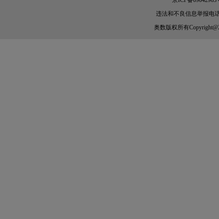
京ICP备09042963
违法和不良信息举报电话：010-
奥数
版权所有Copyright@2005