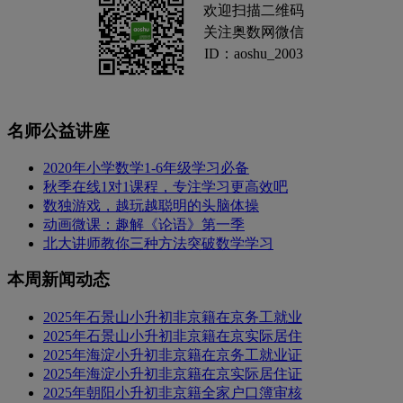
欢迎扫描二维码
关注奥数网微信
ID：aoshu_2003
名师公益讲座
2020年小学数学1-6年级学习必备
秋季在线1对1课程，专注学习更高效吧
数独游戏，越玩越聪明的头脑体操
动画微课：趣解《论语》第一季
北大讲师教你三种方法突破数学学习
本周新闻动态
2025年石景山小升初非京籍在京务工就业
2025年石景山小升初非京籍在京实际居住
2025年海淀小升初非京籍在京务工就业证
2025年海淀小升初非京籍在京实际居住证
2025年朝阳小升初非京籍全家户口簿审核