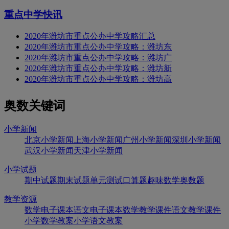
重点中学快讯
2020年潍坊市重点公办中学攻略汇总
2020年潍坊市重点公办中学攻略：潍坊东
2020年潍坊市重点公办中学攻略：潍坊广
2020年潍坊市重点公办中学攻略：潍坊新
2020年潍坊市重点公办中学攻略：潍坊高
奥数关键词
小学新闻
北京小学新闻
上海小学新闻
广州小学新闻
深圳小学新闻
武汉小学新闻
天津小学新闻
小学试题
期中试题
期末试题
单元测试
口算题
趣味数学
奥数题
教学资源
数学电子课本
语文电子课本
数学教学课件
语文教学课件
小学数学教案
小学语文教案