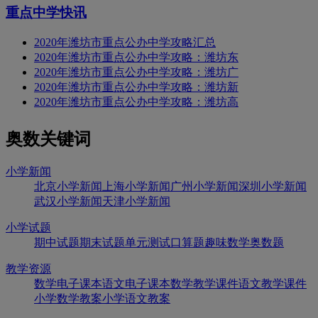
重点中学快讯
2020年潍坊市重点公办中学攻略汇总
2020年潍坊市重点公办中学攻略：潍坊东
2020年潍坊市重点公办中学攻略：潍坊广
2020年潍坊市重点公办中学攻略：潍坊新
2020年潍坊市重点公办中学攻略：潍坊高
奥数关键词
小学新闻
北京小学新闻
上海小学新闻
广州小学新闻
深圳小学新闻
武汉小学新闻
天津小学新闻
小学试题
期中试题
期末试题
单元测试
口算题
趣味数学
奥数题
教学资源
数学电子课本
语文电子课本
数学教学课件
语文教学课件
小学数学教案
小学语文教案