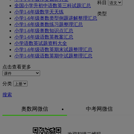
科目
全国小学升初中语数英三科试题汇总
小学1-6年级数学天天练
类型
小学1-6年级奥数类型例题讲解整理汇总
小学1-6年级奥数练习题整理汇总
小学1-6年级奥数知识点汇总
小学1-6年级语数英教案汇总
小学语数英试题资料大全
小学1-6年级语数英期末试题整理汇总
小学1-6年级语数英期中试题整理汇总
点击查看更多
分类
搜索
奥数网微信
中考网微信