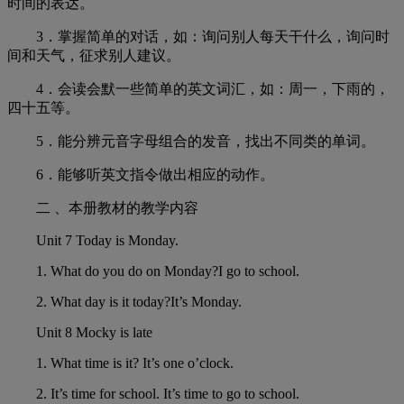
时间的表达。
3．
掌握简单的对话，如：询问别人每天干什么，询问时
间和天气，征求别人建议。
4．
会读会默一些简单的英文词汇，如：周一，下雨的，
四十五等。
5．
能分辨元音字母组合的发音，找出不同类的单词。
6．
能够听英文指令做出相应的动作。
二 、本册教材的教学内容
Unit 7 Today is Monday.
1.
What do you do on Monday?I go to school.
2.
What day is it today?It’s Monday.
Unit 8 Mocky is late
1.
What time is it? It’s one o’clock.
2.
It’s time for school. It’s time to go to school.