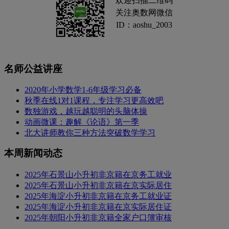
欢迎扫描二维码
关注奥数网微信
ID：aoshu_2003
名师公益讲座
2020年小学数学1-6年级学习必备
秋季在线1对1课程，专注学习更高效吧
数独游戏，越玩越聪明的头脑体操
动画微课：趣解《论语》第一季
北大讲师教你三种方法突破数学学习
本周新闻动态
2025年石景山小升初非京籍在京务工就业
2025年石景山小升初非京籍在京实际居住
2025年海淀小升初非京籍在京务工就业证
2025年海淀小升初非京籍在京实际居住证
2025年朝阳小升初非京籍全家户口簿审核