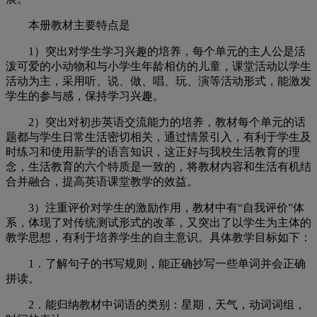
本册教材主要特点是
1）
突出对学生学习兴趣的培养，每个单元的主人公是活
泼可爱的小动物和与小学生年龄相仿的儿童，课堂活动以学生
活动为主，采用听、说、做、唱、玩、演等活动形式，能激发
学生的参与感，保持学习兴趣。
2）
突出对初步英语交流能力的培养，教材每个单元的话
题都与学生日常生活密切相关，通过情景引入，有利于学生及
时练习和使用新学的语言知识，这正好与我校生活教育的理
念，生活教育的六个特质是一致的，将教材内容和生活有机结
合并融合，提高英语课堂教学的效益。
3）注重评价对学生的激励作用，教材中有“自我评价”体
系，体现了对传统测试形式的改革，又突出了以学生为主体的
教学思想，有利于培养学生的自主意识。具体教学目标如下：
1．
了解句子的书写规则，能正确抄写一些单词并会正确
拼读。
2．
能归纳教材中词语的类别：星期，天气，动词词组，