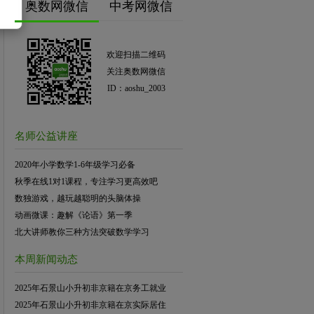
奥数网微信
中考网微信
欢迎扫描二维码
关注奥数网微信
ID：aoshu_2003
名师公益讲座
2020年小学数学1-6年级学习必备
秋季在线1对1课程，专注学习更高效吧
数独游戏，越玩越聪明的头脑体操
动画微课：趣解《论语》第一季
北大讲师教你三种方法突破数学学习
本周新闻动态
2025年石景山小升初非京籍在京务工就业
2025年石景山小升初非京籍在京实际居住