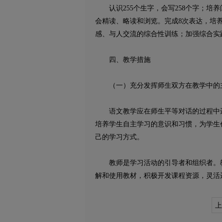
认识255个生字，会写258个字；培
会精读、略读和浏览。完成8次表达，培
感、与人交流的综合性训练；加强综合实
四、教学措施
（一）充分发挥师生双方在教学中的
语文教学应在师生平等对话的过程中进
培养学生自主学习的意识和习惯，为学生
己的学习方式。
教师是学习活动的引导者和组织者。教
解和使用教材，积极开发课程资源，灵活
上