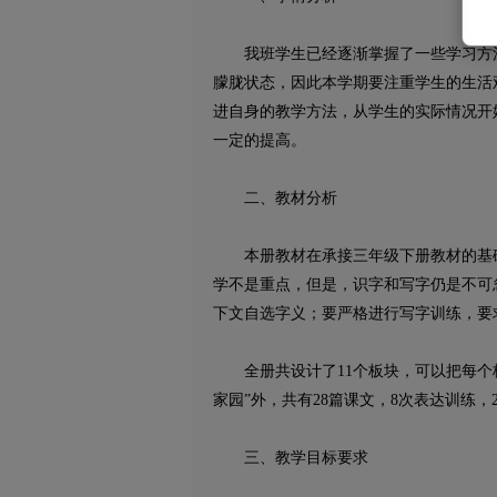
我班学生已经逐渐掌握了一些学习方法
朦胧状态，因此本学期要注重学生的生活
进自身的教学方法，从学生的实际情况开
一定的提高。
二、教材分析
本册教材在承接三年级下册教材的基础
学不是重点，但是，识字和写字仍是不可
下文自选字义；要严格进行写字训练，要
全册共设计了11个板块，可以把每个板
家园”外，共有28篇课文，8次表达训练
三、教学目标要求