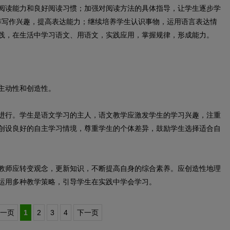
养阅读能力和良好阅读习惯；加强对阅读方法的具体指导，让学生逐步学
养写作兴趣，提高表达能力；继续培养学生认识事物，运用语言表达情
践，在生活中学习语文、用语文，实践应用，掌握规律，形成能力。
主动性和创造性。
行。学生是语文学习的主人，语文教学应激发学生的学习兴趣，注重
创设良好的自主学习情境，尊重学生的个体差异，鼓励学生选择适合自
师应转变观念，更新知识，不断提高自身的综合素养。应创造性地理
运用多种教学策略，引导学生在实践中学会学习。
一页
1
2
3
4
下一页