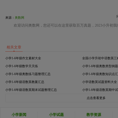
来源：
奥数网
欢迎访问奥数网，您还可以在这里获取百万真题，2023小升初
相关文章
小学1-6年级作文素材大全
全国小学升初中语数英三
小学1-6年级数学天天练
小学1-6年级奥数类型例
小学1-6年级奥数练习题整理汇总
小学1-6年级奥数知识点
小学1-6年级语数英教案汇总
小学语数英试题资料大全
小学1-6年级语数英期末试题整理汇总
小学1-6年级语数英期中
点击查看更多
小学新闻
小学试题
教学资源