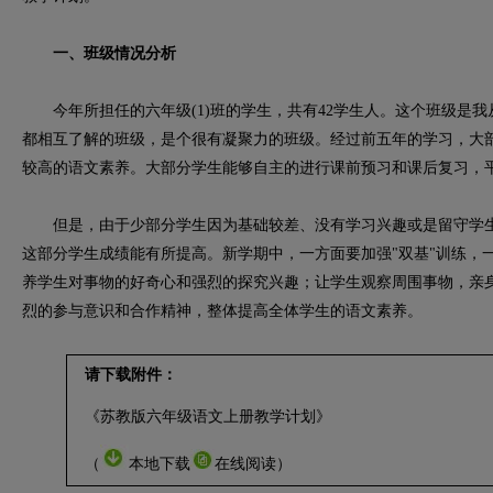
一、班级情况分析
今年所担任的六年级(1)班的学生，共有42学生人。这个班级是我
都相互了解的班级，是个很有凝聚力的班级。经过前五年的学习，大
较高的语文素养。大部分学生能够自主的进行课前预习和课后复习，
但是，由于少部分学生因为基础较差、没有学习兴趣或是留守学生
这部分学生成绩能有所提高。新学期中，一方面要加强"双基"训练，
养学生对事物的好奇心和强烈的探究兴趣；让学生观察周围事物，亲
烈的参与意识和合作精神，整体提高全体学生的语文素养。
请下载附件：
《苏教版六年级语文上册教学计划》
（
本地下载
在线阅读
）