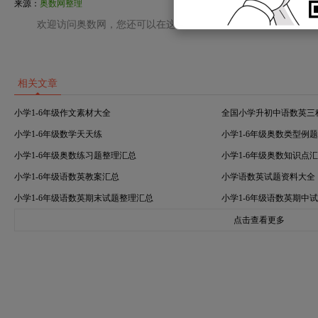
来源：
奥数网整理
欢迎访问奥数网，您还可以在这里获取百万真题，2023小升初
相关文章
小学1-6年级作文素材大全
全国小学升初中语数英三
小学1-6年级数学天天练
小学1-6年级奥数类型例
小学1-6年级奥数练习题整理汇总
小学1-6年级奥数知识点
小学1-6年级语数英教案汇总
小学语数英试题资料大全
小学1-6年级语数英期末试题整理汇总
小学1-6年级语数英期中
点击查看更多