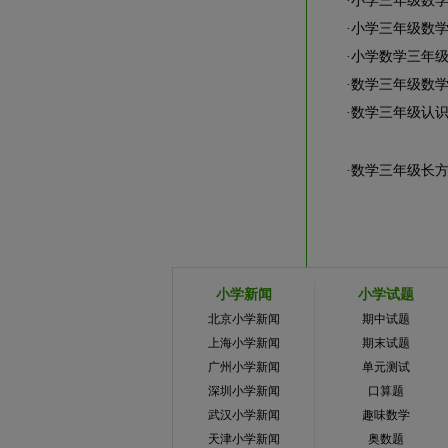
·
小学三年级数
·
小学三年级数
·
小学数学三年
·
数学三年级数
·
数学三年级认
·
数学三年级长
小学新闻
小学试题
北京小学新闻
期中试题
上海小学新闻
期末试题
广州小学新闻
单元测试
深圳小学新闻
口算题
武汉小学新闻
趣味数学
天津小学新闻
奥数题