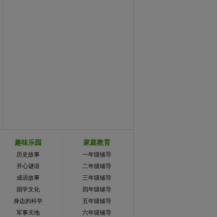
趣味乐园
家庭教育
历史故事
一年级辅导
开心谜语
二年级辅导
成语故事
三年级辅导
国学文化
四年级辅导
身边的科学
五年级辅导
军事天地
六年级辅导