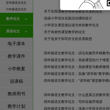
五年级语文论文
六年级语文论文
·
关于在阅读教学和审美教育关系的论文
·
浅谈小学综合实践活动课的设计
数学论文
·
小学语文课堂谈以读为本的教学论文
英语论文
·
关于有效性课堂教学的论文
·
关于造房子和写作文的关系联想
电子课本
·
四年级语文教学论文：试论实施导学稿教学
教学课件
·
四年级语文教学论文：高效课堂的六个维度
·
四年级语文教学论文：高效课堂与教师激情
小学教案
·
四年级语文教学论文：实施“讲学稿”教学模
说课稿
·
四年级语文教学论文：“讲学稿”课堂教学模
教师用书
·
四年级语文教学论文：什么是真正的教学质
·
四年级语文教学论文：写作应循序渐进
教学计划
·
四年级语文教学论文：浅谈小学语文的古诗