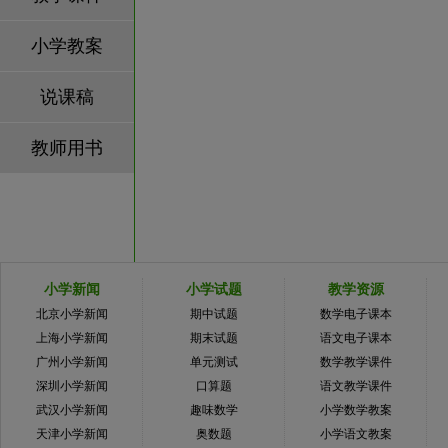
小学教案
说课稿
教师用书
小学新闻
小学试题
教学资源
北京小学新闻
期中试题
数学电子课本
上海小学新闻
期末试题
语文电子课本
广州小学新闻
单元测试
数学教学课件
深圳小学新闻
口算题
语文教学课件
武汉小学新闻
趣味数学
小学数学教案
天津小学新闻
奥数题
小学语文教案